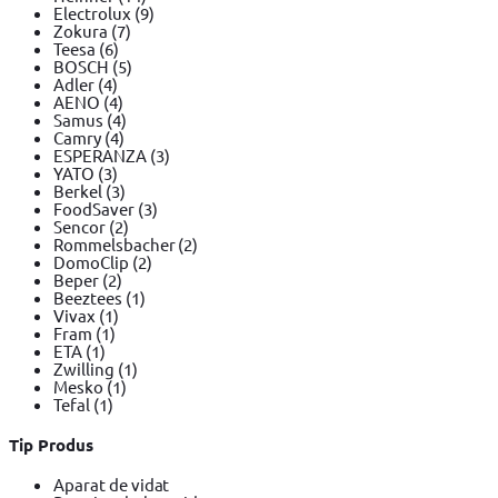
Electrolux
(9)
Zokura
(7)
Teesa
(6)
BOSCH
(5)
Adler
(4)
AENO
(4)
Samus
(4)
Camry
(4)
ESPERANZA
(3)
YATO
(3)
Berkel
(3)
FoodSaver
(3)
Sencor
(2)
Rommelsbacher
(2)
DomoClip
(2)
Beper
(2)
Beeztees
(1)
Vivax
(1)
Fram
(1)
ETA
(1)
Zwilling
(1)
Mesko
(1)
Tefal
(1)
Tip Produs
Aparat de vidat