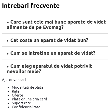
Intrebari frecvente
Care sunt cele mai bune aparate de vidat
alimente de pe Evomag?
Cat costa un aparat de vidat bun?
Cum se intretine un aparat de vidat?
Cum aleg aparatul de vidat potrivit
nevoilor mele?
Ajutor vanzari
Modalitati de plata
Rate
Oferte
Plata online prin card
Suport rate
Confidentialitate