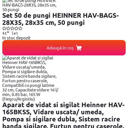
Set 50 de pungi HEINNER HAV-BAGS-
28X35, 28x35 cm, 50 pungi
99
41
lei
In stoc depozit
Adaugă în coș
Aparat de vidat si sigilat Heinner HAV-
165BKSS, Vidare uscata/ umeda,
Pompa si sigilare dubla, Sistem racire
banda sigilare, Furtun pentru caserole,