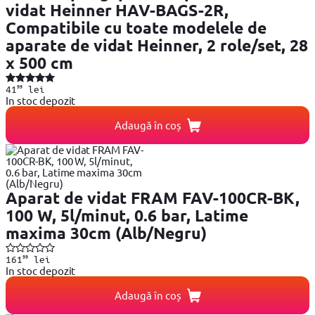
vidat Heinner HAV-BAGS-2R,
Compatibile cu toate modelele de
aparate de vidat Heinner, 2 role/set, 28
x 500 cm
99
41
lei
In stoc depozit
Adaugă în coș
Aparat de vidat FRAM FAV-100CR-BK,
100 W, 5l/minut, 0.6 bar, Latime
maxima 30cm (Alb/Negru)
99
161
lei
In stoc depozit
Adaugă în coș