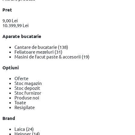
Pret
9,00 Lei
10.399,99 Lei
Aparate bucatarie
Cantare de bucatarie
(138)
Feliatoare mezeluri
(31)
Masini de facut paste & accesorii
(19)
Optiuni
Oferte
Stoc magazin
Stoc depozit
Stoc furnizor
Produse noi
Toate
Resigilate
Brand
Laica
(24)
Heinner
(14)