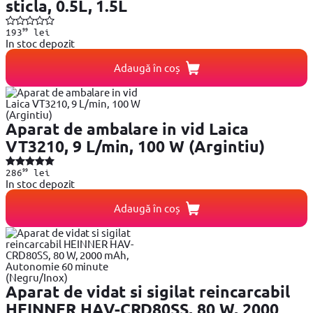
sticla, 0.5L, 1.5L
99
193
lei
In stoc depozit
Adaugă în coș
Aparat de ambalare in vid Laica
VT3210, 9 L/min, 100 W (Argintiu)
99
286
lei
In stoc depozit
Adaugă în coș
Aparat de vidat si sigilat reincarcabil
HEINNER HAV-CRD80SS, 80 W, 2000