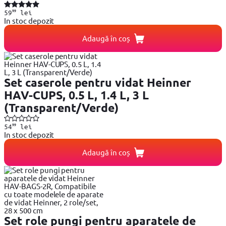
99
59
lei
In stoc depozit
Adaugă în coș
Set caserole pentru vidat Heinner
HAV-CUPS, 0.5 L, 1.4 L, 3 L
(Transparent/Verde)
99
54
lei
In stoc depozit
Adaugă în coș
Set role pungi pentru aparatele de