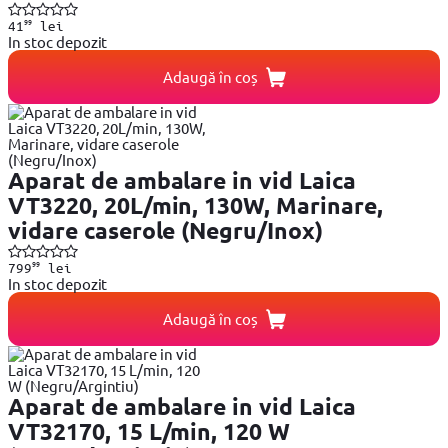
99
41
lei
In stoc depozit
Adaugă în coș
Aparat de ambalare in vid Laica
VT3220, 20L/min, 130W, Marinare,
vidare caserole (Negru/Inox)
99
799
lei
In stoc depozit
Adaugă în coș
Aparat de ambalare in vid Laica
VT32170, 15 L/min, 120 W