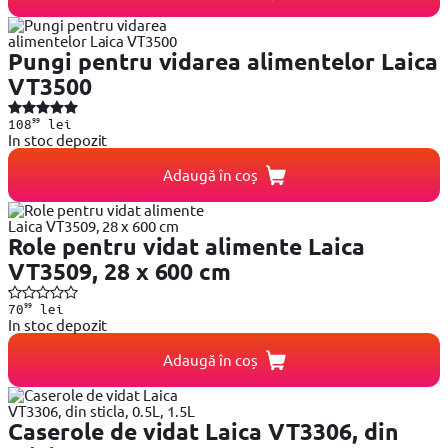
Pungi pentru vidarea alimentelor Laica
VT3500
99
108
lei
In stoc depozit
Adaugă în coș
Role pentru vidat alimente Laica
VT3509, 28 x 600 cm
99
70
lei
In stoc depozit
Adaugă în coș
Caserole de vidat Laica VT3306, din