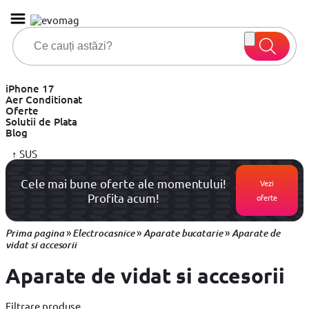
iPhone 17
Aer Conditionat
Oferte
Solutii de Plata
Blog
↑
SUS
Cele mai bune oferte ale momentului!
Vezi
Profita acum!
oferte
»
»
»
Prima pagina
Electrocasnice
Aparate bucatarie
Aparate de
vidat si accesorii
Aparate de vidat si accesorii
Filtrare produse