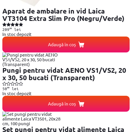
Aparat de ambalare in vid Laica
VT3104 Extra Slim Pro (Negru/Verde)
99
209
lei
In stoc depozit
Adaugă în coș
Pungi pentru vidat AENO VS1/VS2, 20
x 30, 50 bucati (Transparent)
99
50
lei
In stoc depozit
Adaugă în coș
Set pungi pentru vidat alimente Laica