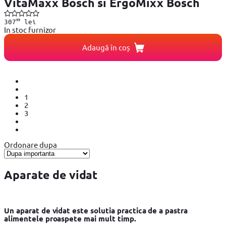
VitaMaxx Bosch si ErgoMixx Bosch
99
307
lei
In stoc furnizor
Adaugă în coș
1
2
3
Ordonare dupa
Aparate de vidat
Un aparat de vidat este solutia practica de a pastra
alimentele proaspete mai mult timp.