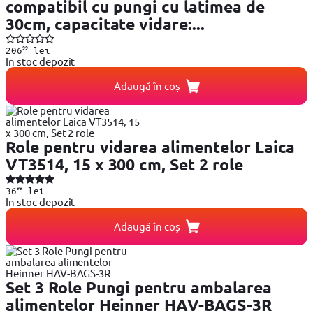
compatibil cu pungi cu latimea de
30cm, capacitate vidare:...
99
206
lei
In stoc depozit
Adaugă în coș
Role pentru vidarea alimentelor Laica
VT3514, 15 x 300 cm, Set 2 role
99
36
lei
In stoc depozit
Adaugă în coș
Set 3 Role Pungi pentru ambalarea
alimentelor Heinner HAV-BAGS-3R