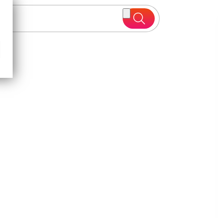
a la 50%
Vezi oferte