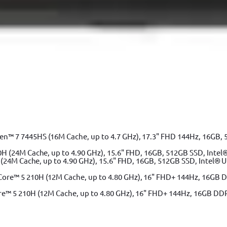
 7 7445HS (16M Cache, up to 4.7 GHz), 17.3" FHD 144Hz, 16GB, 
(24M Cache, up to 4.90 GHz), 15.6" FHD, 16GB, 512GB SSD, Intel® 
e™ 5 210H (12M Cache, up to 4.80 GHz), 16" FHD+ 144Hz, 16GB DD