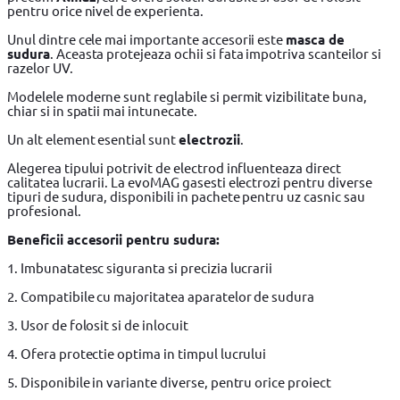
pentru orice nivel de experienta.
Unul dintre cele mai importante accesorii este
masca de
sudura
. Aceasta protejeaza ochii si fata impotriva scanteilor si
razelor UV.
Modelele moderne sunt reglabile si permit vizibilitate buna,
chiar si in spatii mai intunecate.
Un alt element esential sunt
electrozii
.
Alegerea tipului potrivit de electrod influenteaza direct
calitatea lucrarii. La evoMAG gasesti electrozi pentru diverse
tipuri de sudura, disponibili in pachete pentru uz casnic sau
profesional.
Beneficii accesorii pentru sudura:
1. Imbunatatesc siguranta si precizia lucrarii
2. Compatibile cu majoritatea aparatelor de sudura
3. Usor de folosit si de inlocuit
4. Ofera protectie optima in timpul lucrului
5. Disponibile in variante diverse, pentru orice proiect