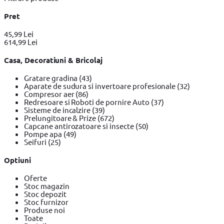
Pret
45,99 Lei
614,99 Lei
Casa, Decoratiuni & Bricolaj
Gratare gradina
(43)
Aparate de sudura si invertoare profesionale
(32)
Compresor aer
(86)
Redresoare si Roboti de pornire Auto
(37)
Sisteme de incalzire
(39)
Prelungitoare & Prize
(672)
Capcane antirozatoare si insecte
(50)
Pompe apa
(49)
Seifuri
(25)
Optiuni
Oferte
Stoc magazin
Stoc depozit
Stoc furnizor
Produse noi
Toate