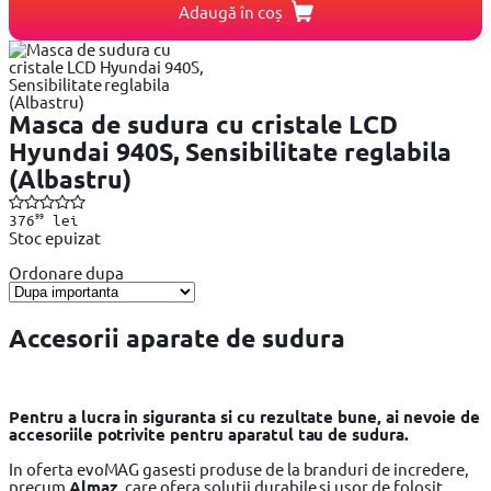
Adaugă în coș
Masca de sudura cu cristale LCD
Hyundai 940S, Sensibilitate reglabila
(Albastru)
99
376
lei
Stoc epuizat
Ordonare dupa
Accesorii aparate de sudura
Pentru a lucra in siguranta si cu rezultate bune, ai nevoie de
accesoriile potrivite pentru aparatul tau de sudura.
In oferta evoMAG gasesti produse de la branduri de incredere,
precum
Almaz
, care ofera solutii durabile si usor de folosit