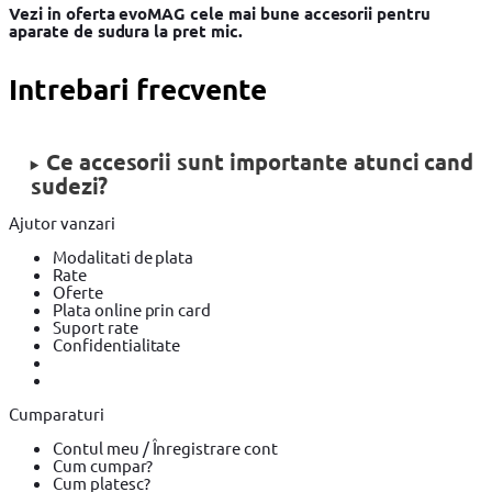
Vezi in oferta evoMAG cele mai bune accesorii pentru
aparate de sudura la pret mic.
Intrebari frecvente
Ce accesorii sunt importante atunci cand
sudezi?
Ajutor vanzari
Modalitati de plata
Rate
Oferte
Plata online prin card
Suport rate
Confidentialitate
Cumparaturi
Contul meu / Înregistrare cont
Cum cumpar?
Cum platesc?