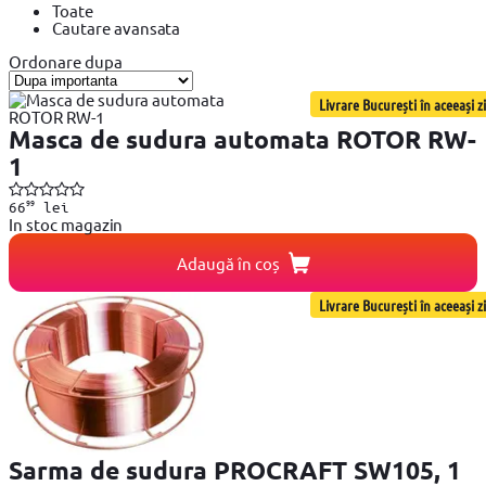
Toate
Cautare avansata
Ordonare dupa
Livrare București în aceeași zi
Masca de sudura automata ROTOR RW-
1
99
66
lei
In stoc magazin
Adaugă în coș
Livrare București în aceeași zi
Sarma de sudura PROCRAFT SW105, 1