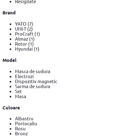
Resigilate
Brand
YATO
(7)
UNI-T
(2)
ProCraft
(1)
Almaz
(1)
Rotor
(1)
Hyundai
(1)
Model
Masca de sudura
Electrozi
Dispozitiv magnetic
Sarma de sudura
Set
Masa
Culoare
Albastru
Portocaliu
Rosu
Bronz