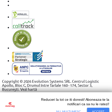
Copyright © 2026 Evolution Systems SRL. Centrul Logistic
Apollo, Bloc C, Drumul Intre Tarlale 160 - 174, Sector 3,
Bucureşti.
Vezi hartă
Reduceri la tot ce iti doresti! Aboneaza-te la
notificari ca sa nu le ratezi!
NU, MULTUMESC
ACCEPT