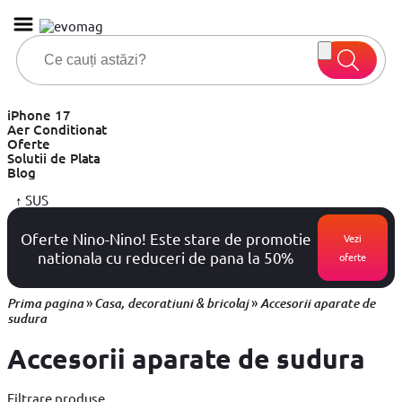
iPhone 17
Aer Conditionat
Oferte
Solutii de Plata
Blog
↑
SUS
Oferte Nino-Nino! Este stare de promotie
Vezi
nationala cu reduceri de pana la 50%
oferte
»
»
Prima pagina
Casa, decoratiuni & bricolaj
Accesorii aparate de
sudura
Accesorii aparate de sudura
Filtrare produse