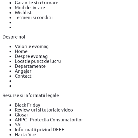
Garantie si returnare
Mod de livrare
Wishlist
Termeni si conditii
Despre noi
Valorile evomag
Home
Despre evomag
Locatie punct de lucru
Departamente
Angajari
Contact
Resurse si Informatii legale
Black Friday
Review-uri si tutoriale video
Glosar
ANPC - Protectia Consumatorilor
SAL
Informatii privind DEEE
Harta Site