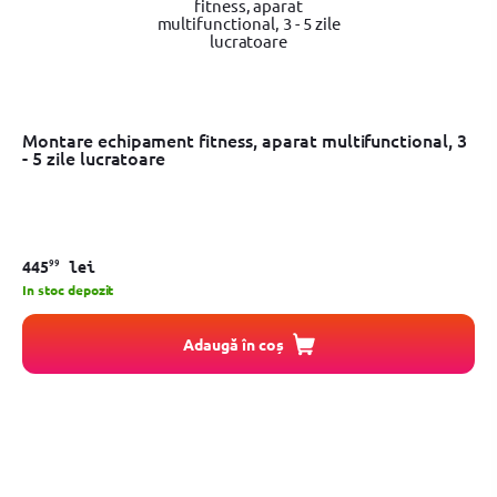
Montare echipament fitness, aparat multifunctional, 3
- 5 zile lucratoare
99
445
lei
In stoc depozit
Adaugă în coș