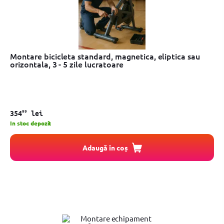
Montare bicicleta standard, magnetica, eliptica sau
orizontala, 3 - 5 zile lucratoare
99
354
lei
In stoc depozit
Adaugă în coș