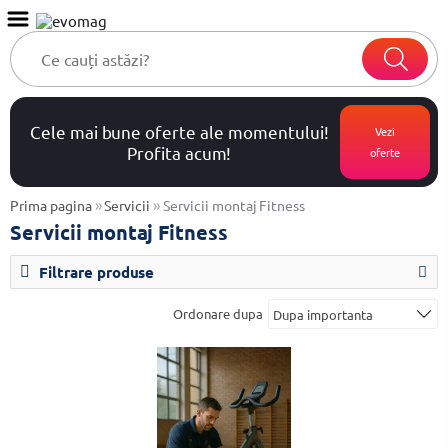
Cele mai bune oferte ale momentului!
Vezi
Profita acum!
oferte
»
»
Prima pagina
Servicii
Servicii montaj Fitness
Servicii montaj Fitness
Filtrare produse
Ordonare dupa