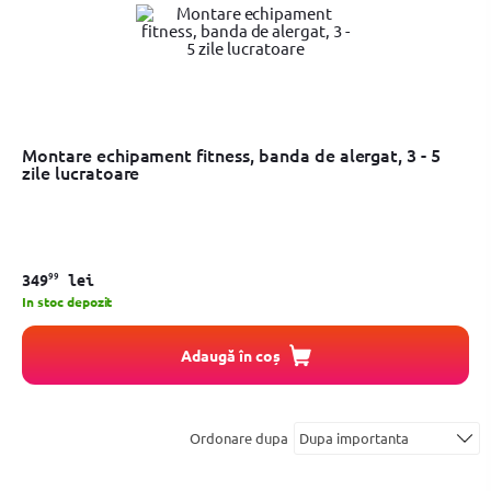
Montare echipament fitness, banda de alergat, 3 - 5
zile lucratoare
99
349
lei
In stoc depozit
Adaugă în coș
Ordonare dupa