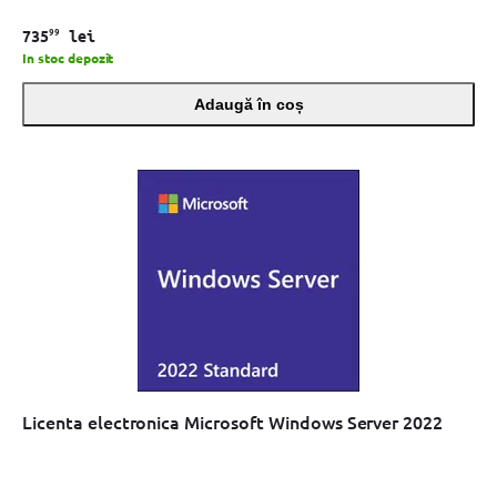
99
735
lei
In stoc depozit
Adaugă în coș
Licenta electronica Microsoft Windows Server 2022