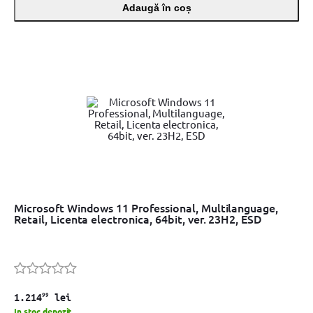
Adaugă în coș
Microsoft Windows 11 Professional, Multilanguage,
Retail, Licenta electronica, 64bit, ver. 23H2, ESD
99
1.214
lei
In stoc depozit