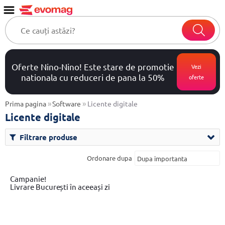
Oferte Nino-Nino! Este stare de promotie
Vezi
nationala cu reduceri de pana la 50%
oferte
»
»
Prima pagina
Software
Licente digitale
Licente digitale
Filtrare produse
Ordonare dupa
Campanie!
Livrare București în aceeași zi