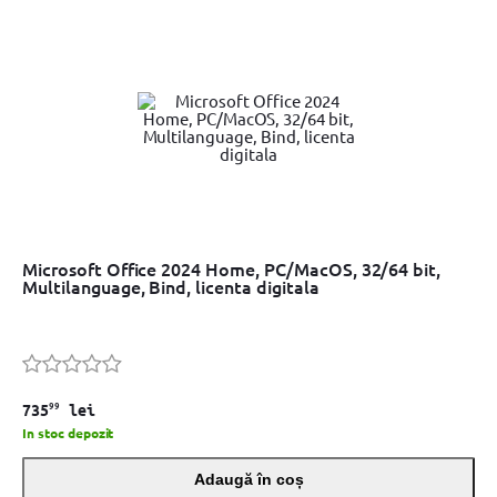
Microsoft Office 2024 Home, PC/MacOS, 32/64 bit,
Multilanguage, Bind, licenta digitala
99
735
lei
In stoc depozit
Adaugă în coș