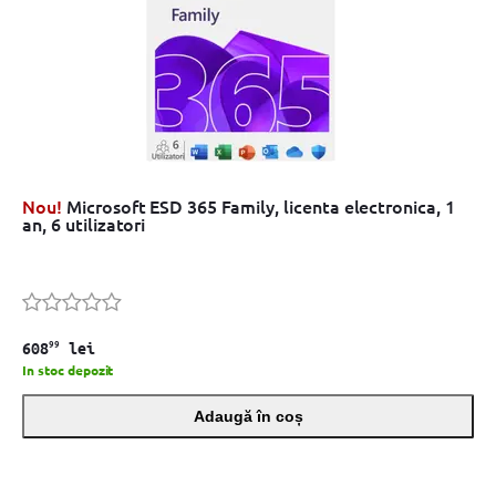
Nou!
Microsoft ESD 365 Family, licenta electronica, 1
an, 6 utilizatori
99
608
lei
In stoc depozit
Adaugă în coș