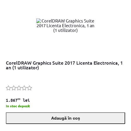
CorelDRAW Graphics Suite 2017 Licenta Electronica, 1
an (1 utilizator)
99
1.867
lei
In stoc depozit
Adaugă în coș