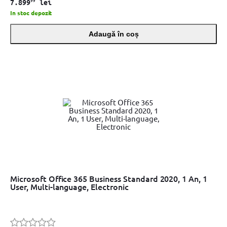
99
7.899
lei
In stoc depozit
Adaugă în coș
Microsoft Office 365 Business Standard 2020, 1 An, 1
User, Multi-language, Electronic