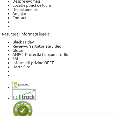
Despre evomag
Locatie punct de lucru
Departamente
Angajari
Contact
Resurse si Informatii legale
Black Friday
Review-uri si tutoriale video
Glosar
ANPC - Protectia Consumatorilor
SAL
Informatii privind DEEE
Harta Site