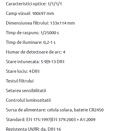
Caracteristici optice: 1/1/1/1
Camp vizual: 100x97 mm
Dimensiunea filtrului: 133x114 mm
Timp de raspuns: 1/25000 s
Timp de iluminare: 0,2-1 s
Numar de detectoare de arc: 4
Stare intunecata: 5-9|9-13 DIN
Stare luciu: 4 DIN
Testul filtrului
Setarea sensibilitatii
Controlul luminozitatii
Sursa de alimentare: celula solara, baterie CR2450
Standard: EN 175:1997|EN 379:2003 + A1:2009
Rezistenta UV/IR: da, DIN 16