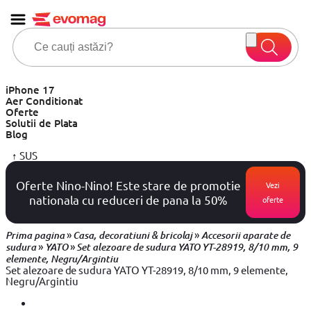
iPhone 17
Aer Conditionat
Oferte
Solutii de Plata
Blog
↑
SUS
Oferte Nino-Nino! Este stare de promotie
Vezi
nationala cu reduceri de pana la 50%
oferte
»
»
Prima pagina
Casa, decoratiuni & bricolaj
Accesorii aparate de
»
»
sudura
YATO
Set alezoare de sudura YATO YT-28919, 8/10 mm, 9
elemente, Negru/Argintiu
Set alezoare de sudura YATO YT-28919, 8/10 mm, 9 elemente,
Negru/Argintiu