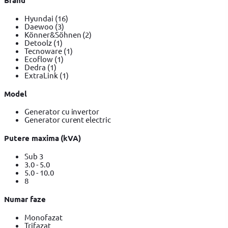
Hyundai
(16)
Daewoo
(3)
Könner&Söhnen
(2)
Detoolz
(1)
Tecnoware
(1)
Ecoflow
(1)
Dedra
(1)
ExtraLink
(1)
Model
Generator cu invertor
Generator curent electric
Putere maxima (kVA)
Sub 3
3.0 - 5.0
5.0 - 10.0
8
Numar faze
Monofazat
Trifazat