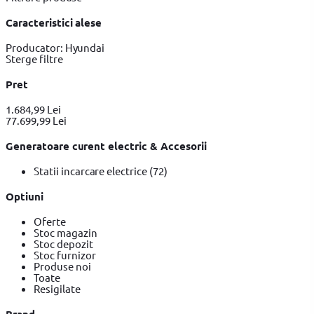
Caracteristici alese
Producator: Hyundai
Sterge filtre
Pret
1.684,99 Lei
77.699,99 Lei
Generatoare curent electric & Accesorii
Statii incarcare electrice
(72)
Optiuni
Oferte
Stoc magazin
Stoc depozit
Stoc furnizor
Produse noi
Toate
Resigilate
Brand