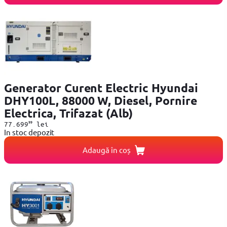
Generator Curent Electric Hyundai
DHY100L, 88000 W, Diesel, Pornire
Electrica, Trifazat (Alb)
99
77.699
lei
In stoc depozit
Adaugă în coș