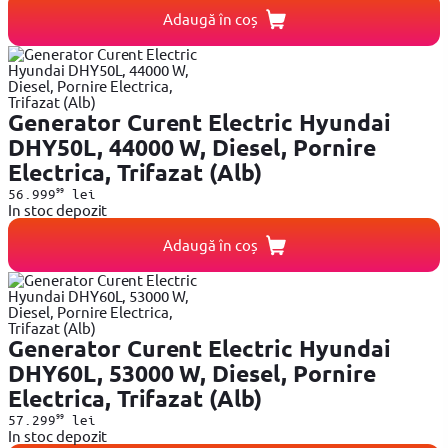
Adaugă în coș
Generator Curent Electric Hyundai
DHY50L, 44000 W, Diesel, Pornire
Electrica, Trifazat (Alb)
99
56.999
lei
In stoc depozit
Adaugă în coș
Generator Curent Electric Hyundai
DHY60L, 53000 W, Diesel, Pornire
Electrica, Trifazat (Alb)
99
57.299
lei
In stoc depozit