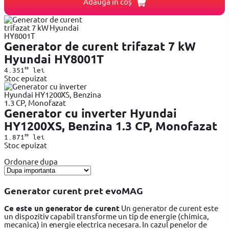
Adaugă în coș
Generator de curent trifazat 7 kW
Hyundai HY8001T
99
4.351
lei
Stoc epuizat
Generator cu inverter Hyundai
HY1200XS, Benzina 1.3 CP, Monofazat
99
1.871
lei
Stoc epuizat
Ordonare dupa
Generator curent pret evoMAG
Ce este un generator de curent
Un generator de curent este
un dispozitiv capabil transforme un tip de energie (chimica,
mecanica) in energie electrica necesara. In cazul penelor de