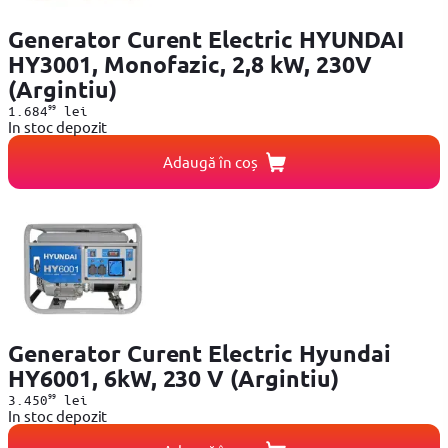
Generator Curent Electric HYUNDAI
HY3001, Monofazic, 2,8 kW, 230V
(Argintiu)
99
1.684
lei
In stoc depozit
Adaugă în coș
Generator Curent Electric Hyundai
HY6001, 6kW, 230 V (Argintiu)
99
3.450
lei
In stoc depozit