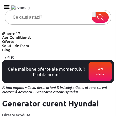
iPhone 17
Aer Conditionat
Oferte
Solutii de Plata
Blog
↑
SUS
Cele mai bune oferte ale momentului!
Vezi
Profita acum!
oferte
»
»
Prima pagina
Casa, decoratiuni & bricolaj
Generatoare curent
»
electric & accesorii
Generator curent Hyundai
Generator curent Hyundai
Filtrare produse