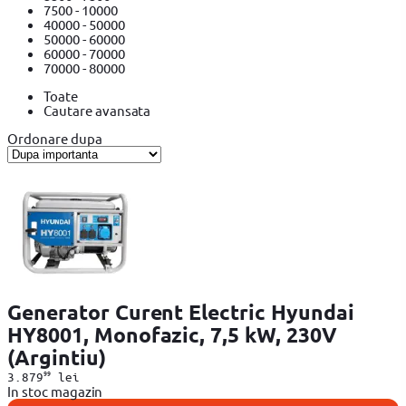
7500 - 10000
40000 - 50000
50000 - 60000
60000 - 70000
70000 - 80000
Toate
Cautare avansata
Ordonare dupa
Generator Curent Electric Hyundai
HY8001, Monofazic, 7,5 kW, 230V
(Argintiu)
99
3.879
lei
In stoc magazin