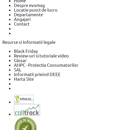
Home
Despre evomag
Locatie punct de lucru
Departamente
Angajari
Contact
Resurse si Informatii legale
Black Friday
Review-uri si tutoriale video
Glosar
ANPC - Protectia Consumatorilor
SAL
Informatii privind DEEE
Harta Site