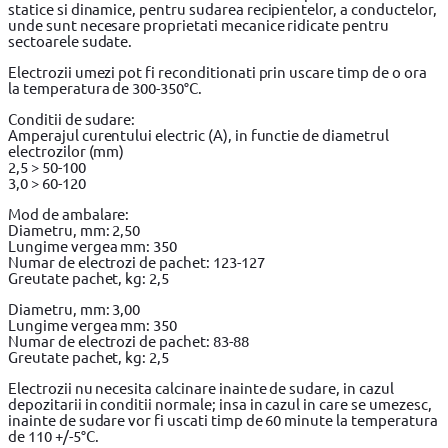
statice si dinamice, pentru sudarea recipientelor, a conductelor,
unde sunt necesare proprietati mecanice ridicate pentru
sectoarele sudate.
Electrozii umezi pot fi reconditionati prin uscare timp de o ora
la temperatura de 300-350°С.
Conditii de sudare:
Amperajul curentului electric (A), in functie de diametrul
electrozilor (mm)
2,5 > 50-100
3,0 > 60-120
Mod de ambalare:
Diametru, mm: 2,50
Lungime vergea mm: 350
Numar de electrozi de pachet: 123-127
Greutate pachet, kg: 2,5
Diametru, mm: 3,00
Lungime vergea mm: 350
Numar de electrozi de pachet: 83-88
Greutate pachet, kg: 2,5
Electrozii nu necesita calcinare inainte de sudare, in cazul
depozitarii in conditii normale; insa in cazul in care se umezesc,
inainte de sudare vor fi uscati timp de 60 minute la temperatura
de 110 +/-5°С.