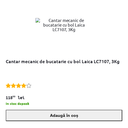
Cantar mecanic de bucatarie cu bol Laica LC7107, 3Kg
99
118
lei
In stoc depozit
Adaugă în coș