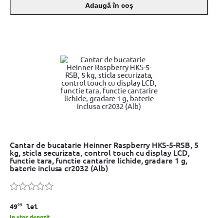
Adaugă în coș
Cantar de bucatarie Heinner Raspberry HKS-5-RSB, 5
kg, sticla securizata, control touch cu display LCD,
functie tara, functie cantarire lichide, gradare 1 g,
baterie inclusa cr2032 (Alb)
99
49
lei
In stoc depozit