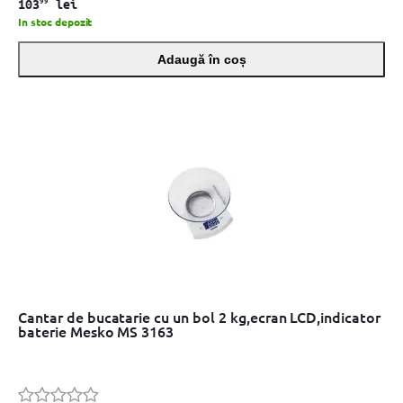
99
103
lei
In stoc depozit
Adaugă în coș
Cantar de bucatarie cu un bol 2 kg,ecran LCD,indicator
baterie Mesko MS 3163