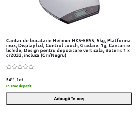
Cantar de bucatarie Heinner HKS-5RSS, 5kg, Platforma
inox, Display lcd, Control touch, Gradare: 1g, Cantarire
lichide, Design pentru depozitare verticala, Baterii: 1 x
cr2032, inclusa (Gri/Negru)
99
54
lei
In stoc depozit
Adaugă în coș