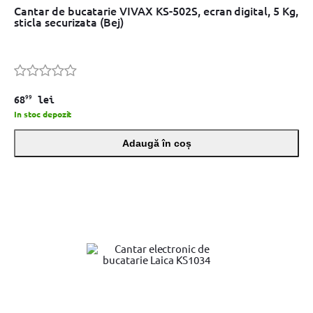
Cantar de bucatarie VIVAX KS-502S, ecran digital, 5 Kg,
sticla securizata (Bej)
99
68
lei
In stoc depozit
Adaugă în coș