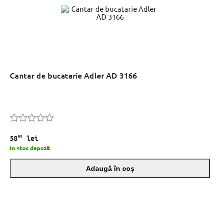
Cantar de bucatarie Adler AD 3166
99
58
lei
In stoc depozit
Adaugă în coș