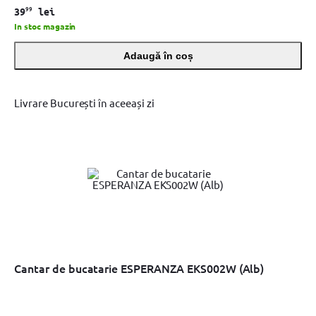
99
39
lei
In stoc magazin
Adaugă în coș
Livrare București în aceeași zi
Cantar de bucatarie ESPERANZA EKS002W (Alb)