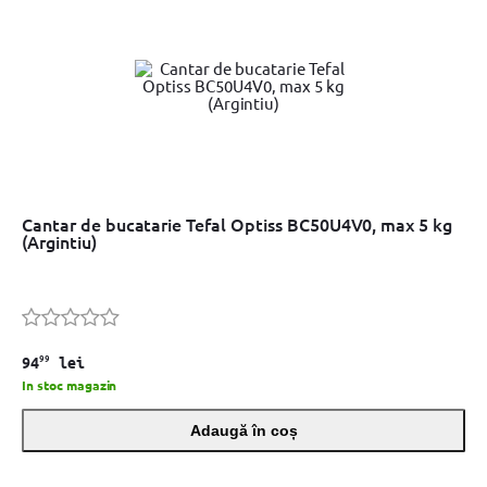
Cantar de bucatarie Tefal Optiss BC50U4V0, max 5 kg
(Argintiu)
99
94
lei
In stoc magazin
Adaugă în coș