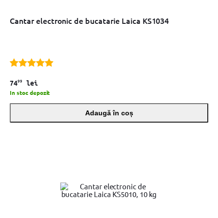
Cantar electronic de bucatarie Laica KS1034
99
74
lei
In stoc depozit
Adaugă în coș