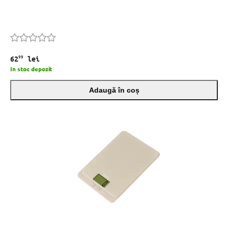
99
62
lei
In stoc depozit
Adaugă în coș