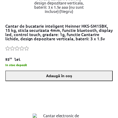
Cantar de bucatarie inteligent Heinner HKS-SM15BK,
15 kg, sticla securizata 4mm, functie bluetooth, display
led, control touch, gradare: 1g, functie Cantarire
lichide, design depozitare verticala, baterii: 3 x 1.5v
aaa (nu sunt incluse) (Negru)
99
93
lei
In stoc depozit
Adaugă în coș