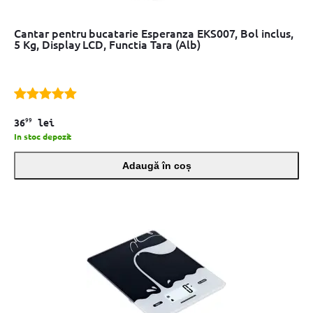
Cantar pentru bucatarie Esperanza EKS007, Bol inclus,
5 Kg, Display LCD, Functia Tara (Alb)
99
36
lei
In stoc depozit
Adaugă în coș