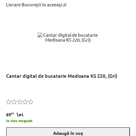
Livrare București în aceeași zi
Cantar digital de bucatarie Medisana KS 220, (Gri)
99
69
lei
In stoc magazin
Adaugă în coș