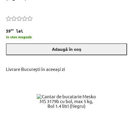
99
59
lei
In stoc magazin
Adaugă în coș
Livrare București în aceeași zi