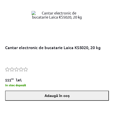
Cantar electronic de bucatarie Laica KS5020, 20 kg
99
111
lei
In stoc depozit
Adaugă în coș