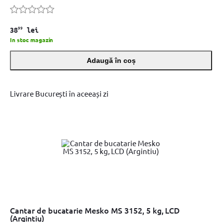
99
38
lei
In stoc magazin
Adaugă în coș
Livrare București în aceeași zi
Cantar de bucatarie Mesko MS 3152, 5 kg, LCD
(Argintiu)