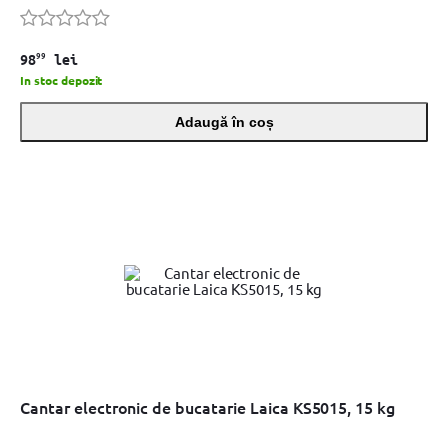
99
98
lei
In stoc depozit
Adaugă în coș
Cantar electronic de bucatarie Laica KS5015, 15 kg