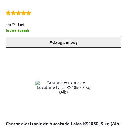
99
110
lei
In stoc depozit
Adaugă în coș
Cantar electronic de bucatarie Laica KS1050, 5 kg (Alb)