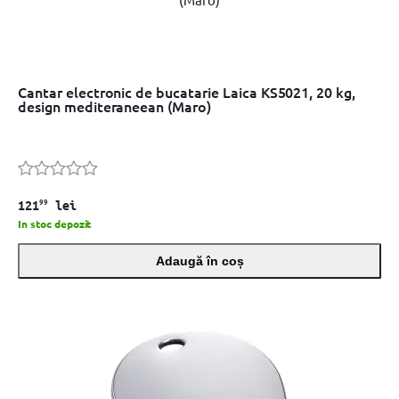
Cantar electronic de bucatarie Laica KS5021, 20 kg,
design mediteraneean (Maro)
99
121
lei
In stoc depozit
Adaugă în coș