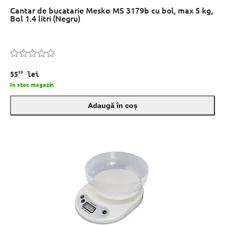
Cantar de bucatarie Mesko MS 3179b cu bol, max 5 kg,
Bol 1.4 litri (Negru)
99
55
lei
In stoc magazin
Adaugă în coș