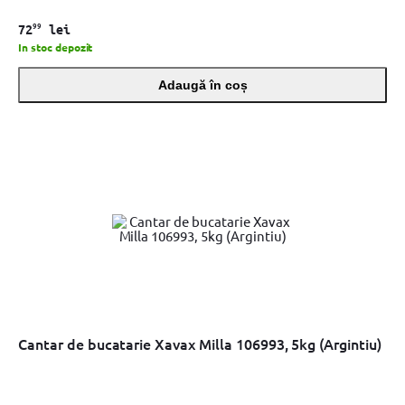
99
72
lei
In stoc depozit
Adaugă în coș
Cantar de bucatarie Xavax Milla 106993, 5kg (Argintiu)