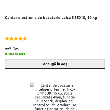
Cantar electronic de bucatarie Laica KS5010, 10 kg
99
99
lei
In stoc depozit
Adaugă în coș