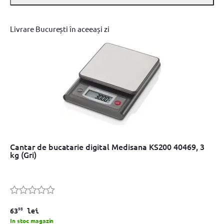
Livrare București în aceeași zi
Cantar de bucatarie digital Medisana KS200 40469, 3
kg (Gri)
98
63
lei
In stoc magazin