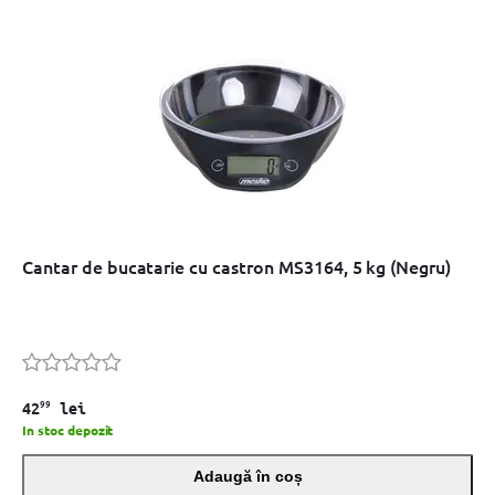
Cantar de bucatarie cu castron MS3164, 5 kg (Negru)
99
42
lei
In stoc depozit
Adaugă în coș