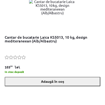
Cantar de bucatarie Laica KS5013, 10 kg, design
mediteraneean (Alb/Albastru)
99
103
lei
In stoc depozit
Adaugă în coș