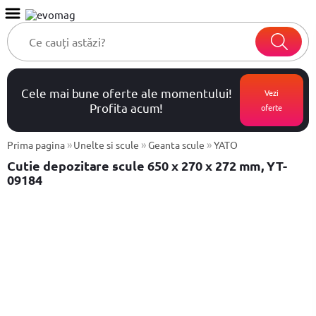
Cele mai bune oferte ale momentului!
Vezi
Profita acum!
oferte
»
»
»
Prima pagina
Unelte si scule
Geanta scule
YATO
Cutie depozitare scule 650 x 270 x 272 mm, YT-
09184