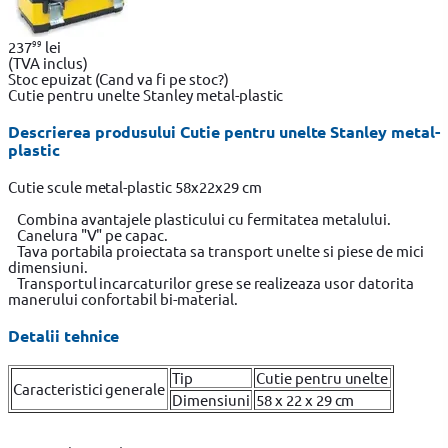
99
237
lei
(TVA inclus)
Stoc epuizat
(Cand va fi pe stoc?)
Cutie pentru unelte Stanley metal-plastic
Descrierea produsului Cutie pentru unelte Stanley metal-
plastic
Cutie scule metal-plastic 58x22x29 cm
Combina avantajele plasticului cu fermitatea metalului.
Canelura "V" pe capac.
Tava portabila proiectata sa transport unelte si piese de mici
dimensiuni.
Transportul incarcaturilor grese se realizeaza usor datorita
manerului confortabil bi-material.
Detalii tehnice
Tip
Cutie pentru unelte
Caracteristici generale
Dimensiuni
58 x 22 x 29 cm