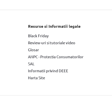
Fierastrau circular DeWALT
Slefuitor electric YATO
Masini de frezat
Suflanta aer cald YATO
Resurse si Informatii legale
tor Makita
Accesorii scule electrice
Black Friday
Review-uri si tutoriale video
e de Vopsit si Trafaleti YATO
Glosar
Surubelnita electrica
ANPC - Protectia Consumatorilor
SAL
Informatii privind DEEE
Harta Site