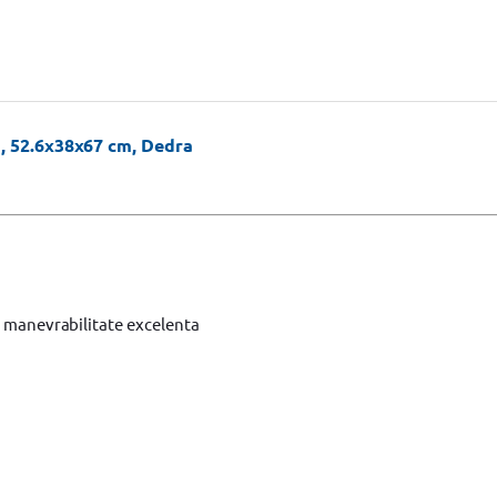
i, 52.6x38x67 cm, Dedra
i manevrabilitate excelenta