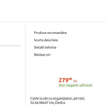
Produse recomandate
Scurta descriere
Detalii tehnice
Review-uri
279
99
lei
Stoc magazin suficient
Cutie scule cu organizator, pe roti,
52.6x38x67 cm, Dedra