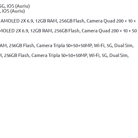
 iOS (Auriu)
MOLED 2X 6.9, 12GB RAM, 256GB Flash, Camera Quad 200 + 10 + 50
256GB Flash, Camera Tripla 50+50+50MP, Wi-Fi, 5G, Dual Sim,