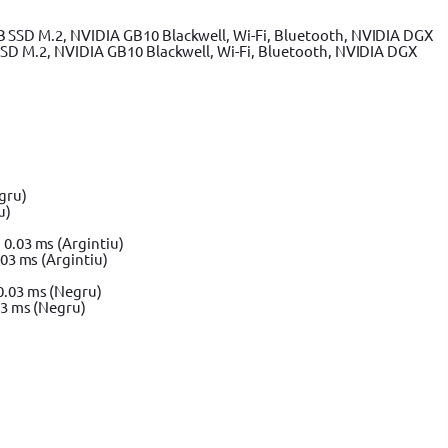
SSD M.2, NVIDIA GB10 Blackwell, Wi-Fi, Bluetooth, NVIDIA DGX
u)
3 ms (Argintiu)
3 ms (Negru)