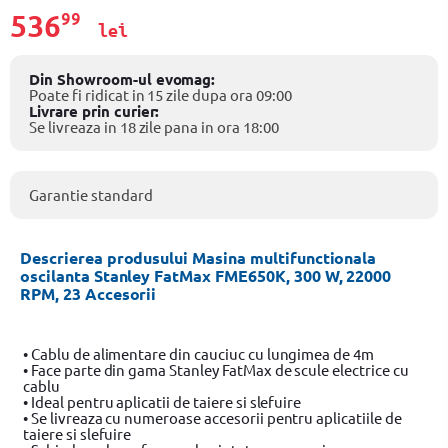
536
99
lei
Din Showroom-ul evomag:
Poate fi ridicat in 15 zile dupa ora 09:00
Livrare prin curier:
Se livreaza in 18 zile pana in ora 18:00
Garantie standard
Descrierea produsului Masina multifunctionala
oscilanta Stanley FatMax FME650K, 300 W, 22000
RPM, 23 Accesorii
• Cablu de alimentare din cauciuc cu lungimea de 4m
• Face parte din gama Stanley FatMax de scule electrice cu
cablu
• Ideal pentru aplicatii de taiere si slefuire
• Se livreaza cu numeroase accesorii pentru aplicatiile de
taiere si slefuire