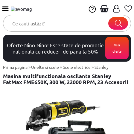
Oferte Nino-Nino! Este stare de promotie
Vezi
nationala cu reduceri de pana la 50%
oferte
»
»
»
Prima pagina
Unelte si scule
Scule electrice
Stanley
Masina multifunctionala oscilanta Stanley
FatMax FME650K, 300 W, 22000 RPM, 23 Accesorii