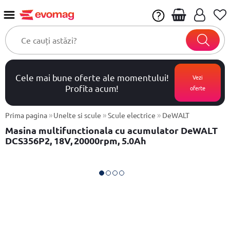
Cele mai bune oferte ale momentului!
Vezi
Profita acum!
oferte
»
»
»
Prima pagina
Unelte si scule
Scule electrice
DeWALT
Masina multifunctionala cu acumulator DeWALT
DCS356P2, 18V, 20000rpm, 5.0Ah