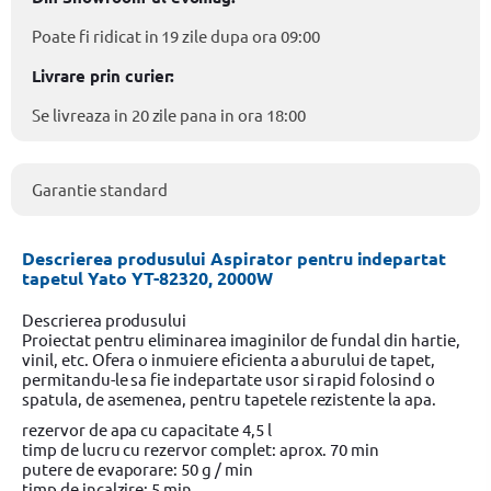
Poate fi ridicat in 19 zile dupa ora 09:00
Livrare prin curier:
Se livreaza in 20 zile pana in ora 18:00
Garantie standard
Descrierea produsului Aspirator pentru indepartat
tapetul Yato YT-82320, 2000W
Descrierea produsului
Proiectat pentru eliminarea imaginilor de fundal din hartie,
vinil, etc. Ofera o inmuiere eficienta a aburului de tapet,
permitandu-le sa fie indepartate usor si rapid folosind o
spatula, de asemenea, pentru tapetele rezistente la apa.
rezervor de apa cu capacitate 4,5 l
timp de lucru cu rezervor complet: aprox. 70 min
putere de evaporare: 50 g / min
timp de incalzire: 5 min