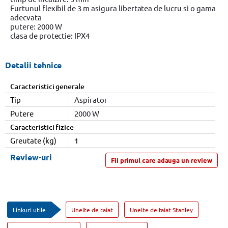
Furtunul flexibil de 3 m asigura libertatea de lucru si o gama
adecvata
putere: 2000 W
clasa de protectie: IPX4
Detalii tehnice
Caracteristici generale
Tip
Aspirator
Putere
2000 W
Caracteristici fizice
Greutate (kg)
1
Review-uri
Fii primul care adauga un review
Linkuri utile
Unelte de taiat
Unelte de taiat Stanley