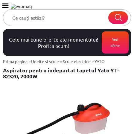
Cele mai bune oferte ale momentului!
Vezi
Profita acum!
oferte
»
»
»
Prima pagina
Unelte si scule
Scule electrice
YATO
Aspirator pentru indepartat tapetul Yato YT-
82320, 2000W