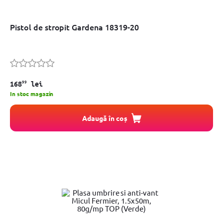
Pistol de stropit Gardena 18319-20
99
168
lei
In stoc magazin
Adaugă în coș