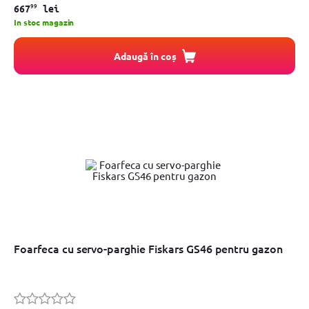
99
667
lei
In stoc magazin
Adaugă în coș
Foarfeca cu servo-parghie Fiskars GS46 pentru gazon