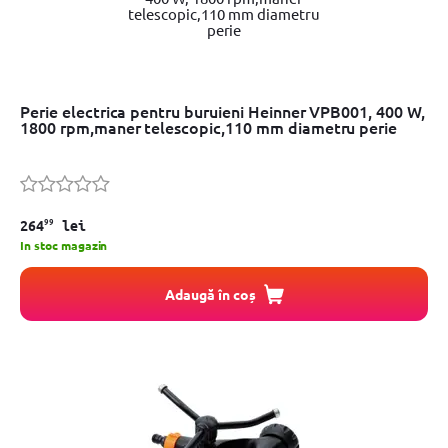
Perie electrica pentru buruieni Heinner VPB001, 400 W,
1800 rpm,maner telescopic,110 mm diametru perie
99
264
lei
In stoc magazin
Adaugă în coș