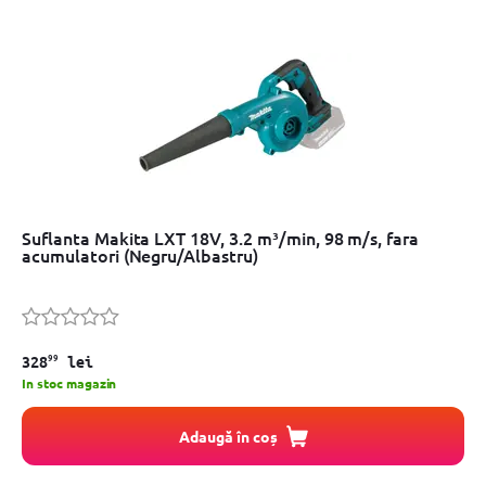
Suflanta Makita LXT 18V, 3.2 m³/min, 98 m/s, fara
acumulatori (Negru/Albastru)
99
328
lei
In stoc magazin
Adaugă în coș