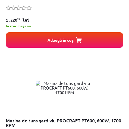
99
1.220
lei
In stoc magazin
Adaugă în coș
Masina de tuns gard viu PROCRAFT PT600, 600W, 1700
RPM