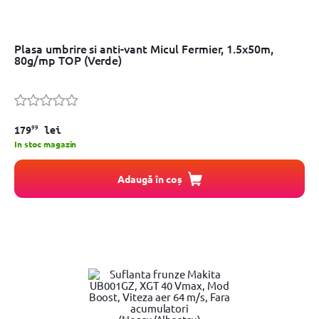
Plasa umbrire si anti-vant Micul Fermier, 1.5x50m,
80g/mp TOP (Verde)
99
179
lei
In stoc magazin
Adaugă în coș