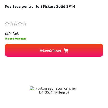
Foarfeca pentru flori Fiskars Solid SP14
99
61
lei
In stoc magazin
Adaugă în coș