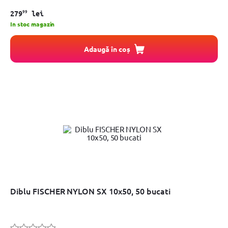
99
279
lei
In stoc magazin
Adaugă în coș
Diblu FISCHER NYLON SX 10x50, 50 bucati