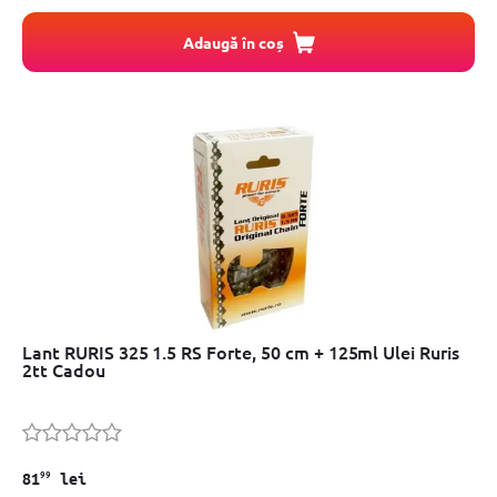
Adaugă în coș
Lant RURIS 325 1.5 RS Forte, 50 cm + 125ml Ulei Ruris
2tt Cadou
99
81
lei