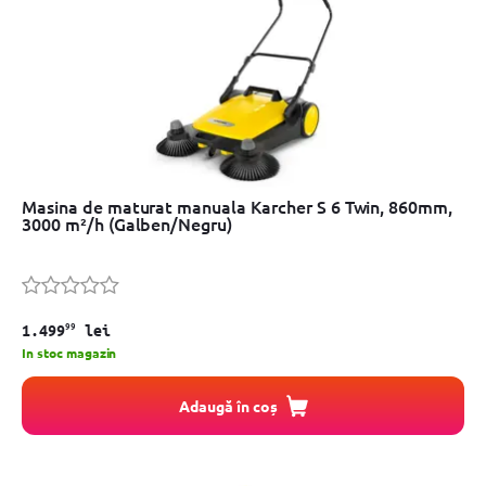
Masina de maturat manuala Karcher S 6 Twin, 860mm,
3000 m²/h (Galben/Negru)
99
1.499
lei
In stoc magazin
Adaugă în coș