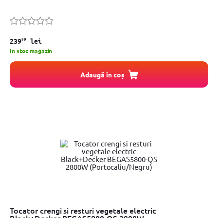
99
239
lei
In stoc magazin
Adaugă în coș
Tocator crengi si resturi vegetale electric