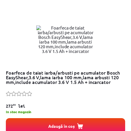
Foarfeca de taiat iarba/arbusti pe acumulator Bosch
EasyShear,3.6 V,lama iarba 100 mm,lama arbusti 120
mm,include acumulator 3.6 V 1.5 Ah + incarcator
99
272
lei
In stoc magazin
Adaugă în coș