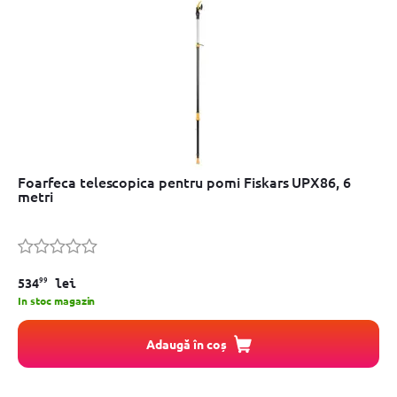
Foarfeca telescopica pentru pomi Fiskars UPX86, 6
metri
99
534
lei
In stoc magazin
Adaugă în coș