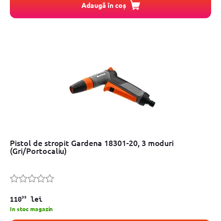
Adaugă în coș
Pistol de stropit Gardena 18301-20, 3 moduri
(Gri/Portocaliu)
99
110
lei
In stoc magazin