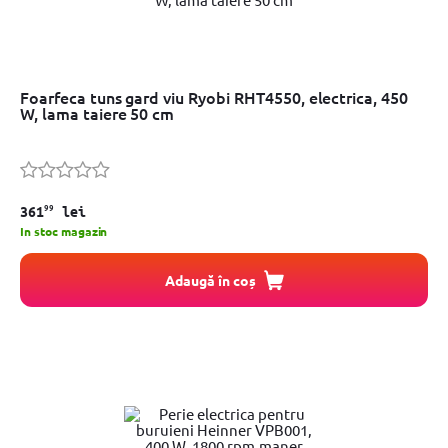
Foarfeca tuns gard viu Ryobi RHT4550, electrica, 450
W, lama taiere 50 cm
99
361
lei
In stoc magazin
Adaugă în coș