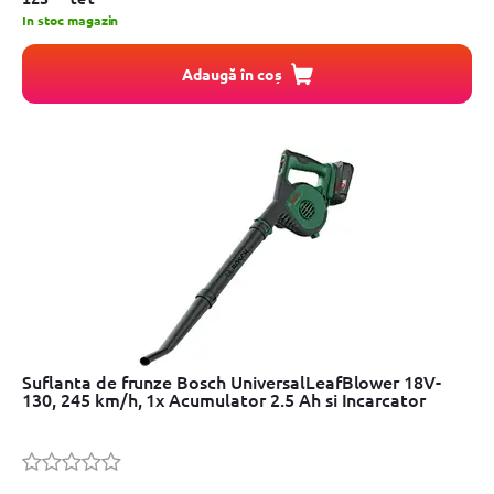
In stoc magazin
Adaugă în coș
Suflanta de frunze Bosch UniversalLeafBlower 18V-
130, 245 km/h, 1x Acumulator 2.5 Ah si Incarcator