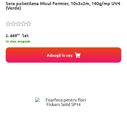
Sera polietilena Micul Fermier, 10x3x2m, 140g/mp UV4
(Verde)
99
1.669
lei
In stoc magazin
Adaugă în coș