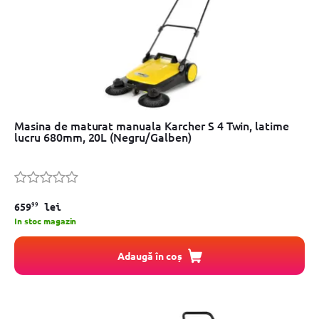
Masina de maturat manuala Karcher S 4 Twin, latime
lucru 680mm, 20L (Negru/Galben)
99
659
lei
In stoc magazin
Adaugă în coș