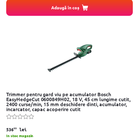
Adaugă în coș
Trimmer pentru gard viu pe acumulator Bosch
EasyHedgeCut 0600849H02, 18 V, 45 cm lungime cutit,
2400 curse/min, 15 mm deschidere dinti, acumulator,
incarcator, capac acoperire cutit
99
536
lei
In stoc magazin