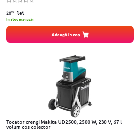
99
20
lei
In stoc magazin
Adaugă în coș
Tocator crengi Makita UD2500, 2500 W, 230 V, 67 l
volum cos colector