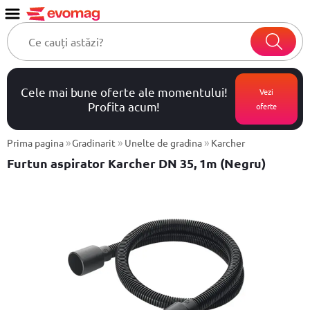
Cele mai bune oferte ale momentului!
Vezi
Profita acum!
oferte
»
»
»
Prima pagina
Gradinarit
Unelte de gradina
Karcher
Furtun aspirator Karcher DN 35, 1m (Negru)