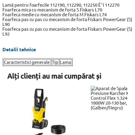
Lamă pentru foarfecile 112190, 112290, 112250 È˜I 112270
Foarfeca mica cu mecanism de forta S Fiskars L70
Foarfeca medie cu mecanism de forta M Fiskars L74
Foarfeca pas cu pas cu mecanism de forta Fiskars PowerGear (S)
L90
Foarfeca pas cu pas cu mecanism de forta Fiskars PowerGear (S)
L92
Detalii tehnice
Caracteristici generale
Tip
Lama
Alți clienți au mai cumpărat și