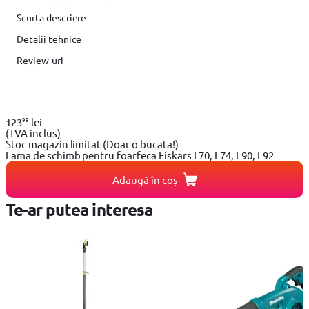
Scurta descriere
Detalii tehnice
Review-uri
99
123
lei
(TVA inclus)
Stoc magazin limitat
(Doar o bucata!)
Lama de schimb pentru foarfeca Fiskars L70, L74, L90, L92
Adaugă în coș
Te-ar putea interesa