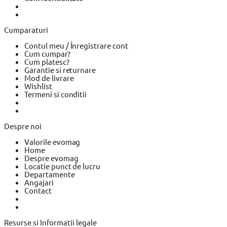
Cumparaturi
Contul meu / Înregistrare cont
Cum cumpar?
Cum platesc?
Garantie si returnare
Mod de livrare
Wishlist
Termeni si conditii
Despre noi
Valorile evomag
Home
Despre evomag
Locatie punct de lucru
Departamente
Angajari
Contact
Resurse si Informatii legale