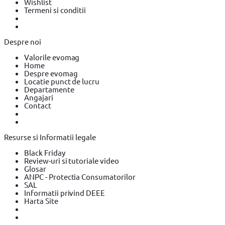
Wishlist
Termeni si conditii
Despre noi
Valorile evomag
Home
Despre evomag
Locatie punct de lucru
Departamente
Angajari
Contact
Resurse si Informatii legale
Black Friday
Review-uri si tutoriale video
Glosar
ANPC - Protectia Consumatorilor
SAL
Informatii privind DEEE
Harta Site