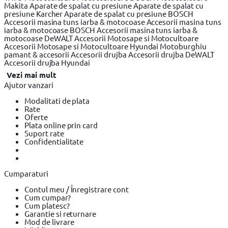
Makita
Aparate de spalat cu presiune
Aparate de spalat cu
presiune Karcher
Aparate de spalat cu presiune BOSCH
Accesorii masina tuns iarba & motocoase
Accesorii masina tuns
iarba & motocoase BOSCH
Accesorii masina tuns iarba &
motocoase DeWALT
Accesorii Motosape si Motocultoare
Accesorii Motosape si Motocultoare Hyundai
Motoburghiu
pamant & accesorii
Accesorii drujba
Accesorii drujba DeWALT
Accesorii drujba Hyundai
Vezi mai mult
Ajutor vanzari
Modalitati de plata
Rate
Oferte
Plata online prin card
Suport rate
Confidentialitate
Cumparaturi
Contul meu / Înregistrare cont
Cum cumpar?
Cum platesc?
Garantie si returnare
Mod de livrare