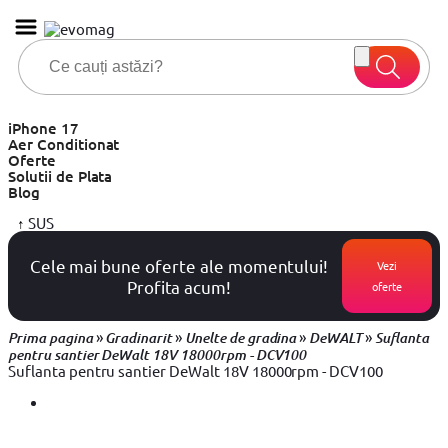
iPhone 17
Aer Conditionat
Oferte
Solutii de Plata
Blog
↑
SUS
Cele mai bune oferte ale momentului!
Vezi
Profita acum!
oferte
»
»
»
»
Prima pagina
Gradinarit
Unelte de gradina
DeWALT
Suflanta
pentru santier DeWalt 18V 18000rpm - DCV100
Suflanta pentru santier DeWalt 18V 18000rpm - DCV100