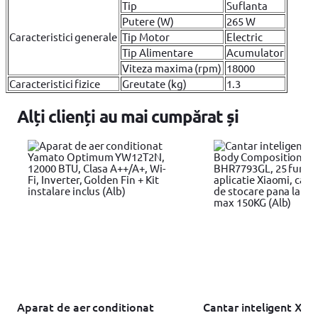
Tip
Suflanta
Putere (W)
265 W
Caracteristici generale
Tip Motor
Electric
Tip Alimentare
Acumulator
Viteza maxima (rpm)
18000
Caracteristici fizice
Greutate (kg)
1.3
Alți clienți au mai cumpărat și
Aparat de aer conditionat
Cantar inteligent Xi