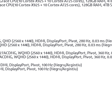
ace CPU(10 Cortex-X925 + 10 Cortex-A725 cores), 128GB RAM, 4TB 
(2560 x 1440), HDMI, DisplayPort, Pivot, 280 Hz, 0.03 ms (Negr
DNG, WQHD (2560 x 1440), HDMI, DisplayPort, Pivot, 360 Hz, 0.0
I, DisplayPort, Pivot, 100 Hz (Negru/Argintiu)