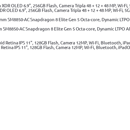
 OLED 6.9", 256GB Flash, Camera Tripla 48 + 12 + 48 MP, Wi-Fi, 5G,
m SM8850-AC Snapdragon 8 Elite Gen 5 Octa-core, Dynamic LTPO A
 Retina IPS 11", 128GB Flash, Camera 12MP, Wi-Fi, Bluetooth, iPadO