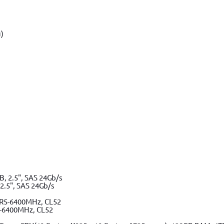
.5", SAS 24Gb/s
-6400MHz, CL52