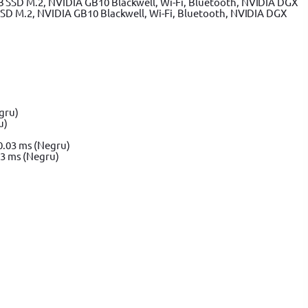
SSD M.2, NVIDIA GB10 Blackwell, Wi-Fi, Bluetooth, NVIDIA DGX
u)
3 ms (Negru)