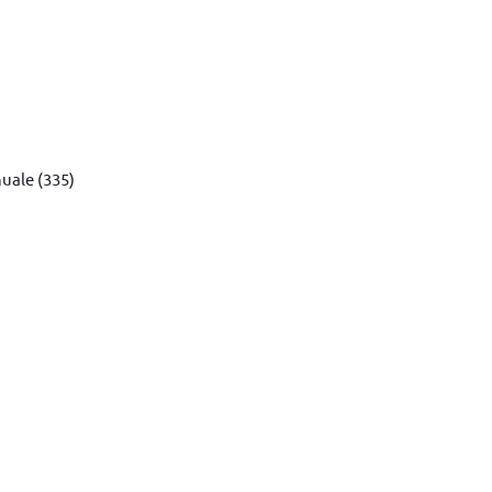
uale (335)