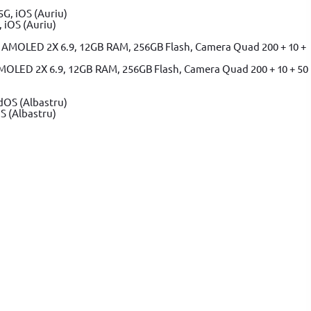
 iOS (Auriu)
MOLED 2X 6.9, 12GB RAM, 256GB Flash, Camera Quad 200 + 10 + 50
S (Albastru)