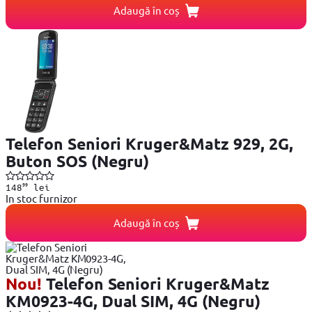
Adaugă în coș
Telefon Seniori Kruger&Matz 929, 2G,
Buton SOS (Negru)
99
148
lei
In stoc furnizor
Adaugă în coș
Nou!
Telefon Seniori Kruger&Matz
KM0923-4G, Dual SIM, 4G (Negru)