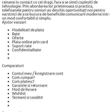
ramane in contact cu cei dragi, fara a se simti coplesiti de
tehnologie. Prin abordarea lor prietenoasa si practica,
telefoanele pentru seniori au deschis oportunitati noi pentru
varstnici de a se bucura de beneficiile comunicarii moderne intr-
un mod confortabil si simplu.
Ajutor vanzari
Modalitati de plata
Rate
Oferte
Plata online prin card
Suport rate
Confidentialitate
Cumparaturi
Contul meu / Înregistrare cont
Cum cumpar?
Cum platesc?
Garantie si returnare
Mod de livrare
Wishlist
Termeni si conditii