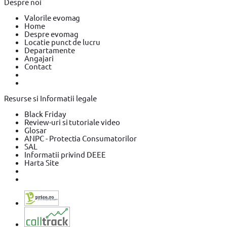
Despre noi
Valorile evomag
Home
Despre evomag
Locatie punct de lucru
Departamente
Angajari
Contact
Resurse si Informatii legale
Black Friday
Review-uri si tutoriale video
Glosar
ANPC - Protectia Consumatorilor
SAL
Informatii privind DEEE
Harta Site