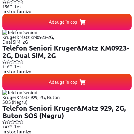
99
150
lei
In stoc furnizor
Adaugă în coș
Telefon Seniori Kruger&Matz KM0923-
2G, Dual SIM, 2G
99
110
lei
In stoc furnizor
Adaugă în coș
Telefon Seniori Kruger&Matz 929, 2G,
Buton SOS (Negru)
99
147
lei
In stoc furnizor