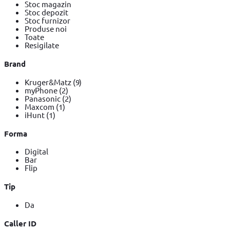
Stoc magazin
Stoc depozit
Stoc furnizor
Produse noi
Toate
Resigilate
Brand
Kruger&Matz
(9)
myPhone
(2)
Panasonic
(2)
Maxcom
(1)
iHunt
(1)
Forma
Digital
Bar
Flip
Tip
Da
Caller ID