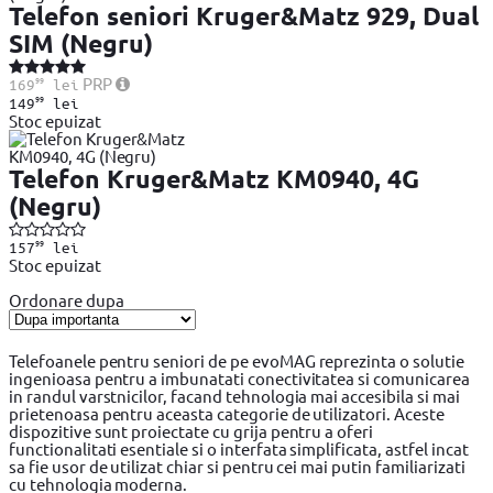
Telefon seniori Kruger&Matz 929, Dual
SIM (Negru)
99
PRP
169
lei
99
149
lei
Stoc epuizat
Telefon Kruger&Matz KM0940, 4G
(Negru)
99
157
lei
Stoc epuizat
Ordonare dupa
Telefoanele pentru seniori de pe
evoMAG
reprezinta o solutie
ingenioasa pentru a imbunatati conectivitatea si comunicarea
in randul varstnicilor, facand tehnologia mai accesibila si mai
prietenoasa pentru aceasta categorie de utilizatori. Aceste
dispozitive sunt proiectate cu grija pentru a oferi
functionalitati esentiale si o interfata simplificata, astfel incat
sa fie usor de utilizat chiar si pentru cei mai putin familiarizati
cu tehnologia moderna.