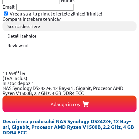
Nume:
Email:
Vreau sa aflu primul ofertele zilnice!
Trimite!
Compară
Intrebare tehnică?
Scurta descriere
Detalii tehnice
Review-uri
99
11.599
lei
(TVA inclus)
In stoc depozit
NAS Synology DS2422+, 12 Bay-uri, Gigabit, Procesor AMD
Ryzen V1500B, 2.2 GHz, 4 GB DDR4 ECC
Adaugă în coș
Descrierea produsului NAS Synology DS2422+, 12 Bay-
uri, Gigabit, Procesor AMD Ryzen V1500B, 2.2 GHz, 4 GB
DDR4 ECC