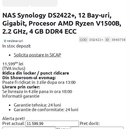
NAS Synology DS2422+, 12 Bay-uri,
Gigabit, Procesor AMD Ryzen V1500B,
2.2 GHz, 4 GB DDR4 ECC
COD
DS2422+
ID
3840758
0 review-uri
In stoc depozit
Solicita postare in SICAP
99
11.599
lei
(TVA inclus)
Ridica din locker / punct ridicare
Din Showroom-ul evomag:
Poate fi ridicat in 3 zile dupa ora 13:00
Livrare prin curier:
Se livreaza in 4 zile pana in ora 18:00
Informatii garantie
Garantie tehnica: 24 luni
Garantie de conformitate: 24 luni
Alerta pret!
Pret actual:
Pret dorit: