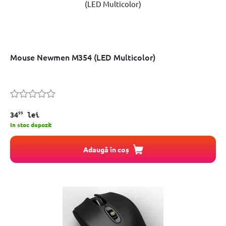
Mouse Newmen M354 (LED Multicolor)
99
34
lei
In stoc depozit
Adaugă în coș