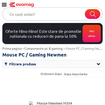
Oferte Nino-Nino! Este stare de promotie
Vezi
nationala cu reduceri de pana la 50%
oferte
»
»
Prima pagina
Componente pc & gaming
Mouse PC / Gaming Newmen
Mouse PC / Gaming Newmen
Filtrare produse
Ordonare dupa