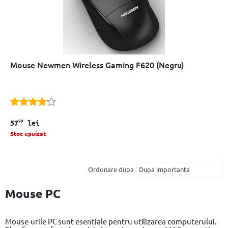
Mouse Newmen Wireless Gaming F620 (Negru)
99
57
lei
Stoc epuizat
Ordonare dupa
Mouse PC
Mouse-urile PC sunt esentiale pentru utilizarea computerului.