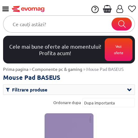
Cele mai bune oferte ale momentului!
Vezi
Profita acum!
oferte
»
»
Prima pagina
Componente pc & gaming
Mouse Pad BASEUS
Mouse Pad BASEUS
Filtrare produse
Ordonare dupa