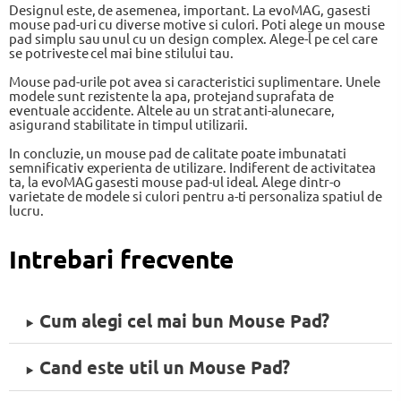
Designul este, de asemenea, important. La evoMAG, gasesti
mouse pad-uri cu diverse motive si culori. Poti alege un mouse
pad simplu sau unul cu un design complex. Alege-l pe cel care
se potriveste cel mai bine stilului tau.
Mouse pad-urile pot avea si caracteristici suplimentare. Unele
modele sunt rezistente la apa, protejand suprafata de
eventuale accidente. Altele au un strat anti-alunecare,
asigurand stabilitate in timpul utilizarii.
In concluzie, un mouse pad de calitate poate imbunatati
semnificativ experienta de utilizare. Indiferent de activitatea
ta, la evoMAG gasesti mouse pad-ul ideal. Alege dintr-o
varietate de modele si culori pentru a-ti personaliza spatiul de
lucru.
Intrebari frecvente
Cum alegi cel mai bun Mouse Pad?
Cand este util un Mouse Pad?