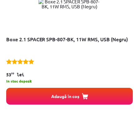
Boxe 2.1 SPACER SPB-807-BK, 11W RMS, USB (Negru)
99
53
lei
In stoc depozit
Adaugă în coș