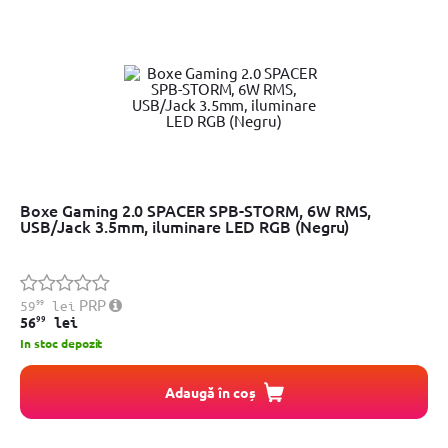
Boxe Gaming 2.0 SPACER SPB-STORM, 6W RMS,
USB/Jack 3.5mm, iluminare LED RGB (Negru)
99
PRP
59
lei
99
56
lei
In stoc depozit
Adaugă în coș