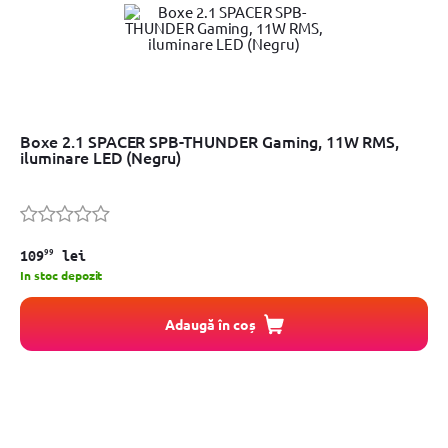
Boxe 2.1 SPACER SPB-THUNDER Gaming, 11W RMS,
iluminare LED (Negru)
99
109
lei
In stoc depozit
Adaugă în coș