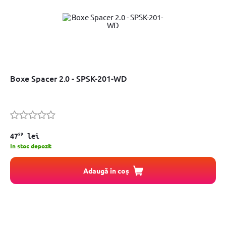
Boxe Spacer 2.0 - SPSK-201-WD
99
47
lei
In stoc depozit
Adaugă în coș