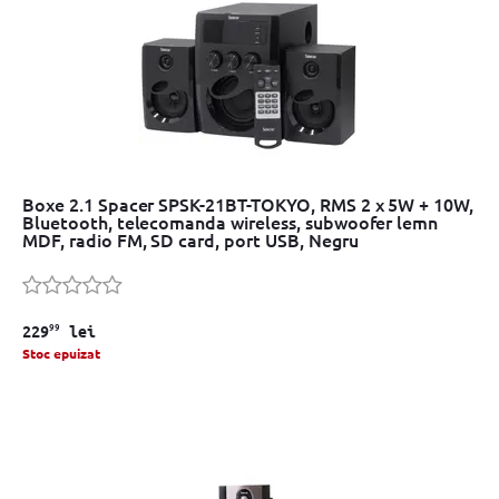
Boxe 2.1 Spacer SPSK-21BT-TOKYO, RMS 2 x 5W + 10W,
Bluetooth, telecomanda wireless, subwoofer lemn
MDF, radio FM, SD card, port USB, Negru
99
229
lei
Stoc epuizat