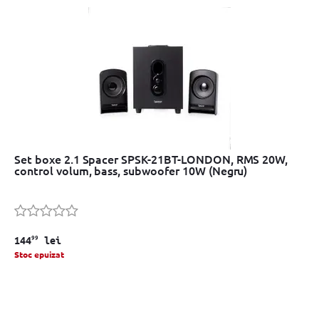
Set boxe 2.1 Spacer SPSK-21BT-LONDON, RMS 20W,
control volum, bass, subwoofer 10W (Negru)
99
144
lei
Stoc epuizat