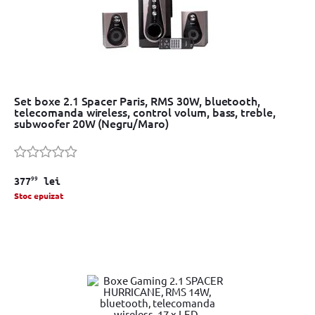
Set boxe 2.1 Spacer Paris, RMS 30W, bluetooth,
telecomanda wireless, control volum, bass, treble,
subwoofer 20W (Negru/Maro)
99
377
lei
Stoc epuizat