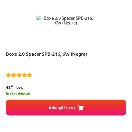
Boxe 2.0 Spacer SPB-216, 6W (Negre)
99
42
lei
In stoc depozit
Adaugă în coș