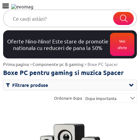
Oferte Nino-Nino! Este stare de promotie
Vezi
nationala cu reduceri de pana la 50%
oferte
»
»
Prima pagina
Componente pc & gaming
Boxe PC Spacer
Boxe PC pentru gaming si muzica Spacer
Filtrare produse
Ordonare dupa