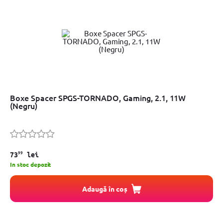
Boxe Spacer SPGS-TORNADO, Gaming, 2.1, 11W
(Negru)
99
73
lei
In stoc depozit
Adaugă în coș