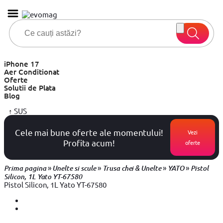
iPhone 17
Aer Conditionat
Oferte
Solutii de Plata
Blog
↑
SUS
Cele mai bune oferte ale momentului!
Vezi
Profita acum!
oferte
»
»
»
»
Prima pagina
Unelte si scule
Trusa chei & Unelte
YATO
Pistol
Silicon, 1L Yato YT-67580
Pistol Silicon, 1L Yato YT-67580