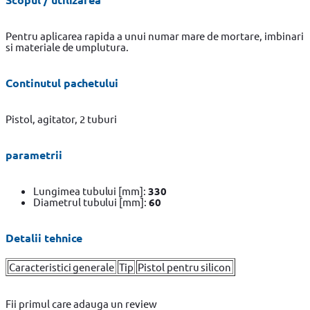
Pentru aplicarea rapida a unui numar mare de mortare, imbinari
si materiale de umplutura.
Continutul pachetului
Pistol, agitator, 2 tuburi
parametrii
Lungimea tubului [mm]:
330
Diametrul tubului [mm]:
60
Detalii tehnice
Caracteristici generale
Tip
Pistol pentru silicon
Fii primul care adauga un review