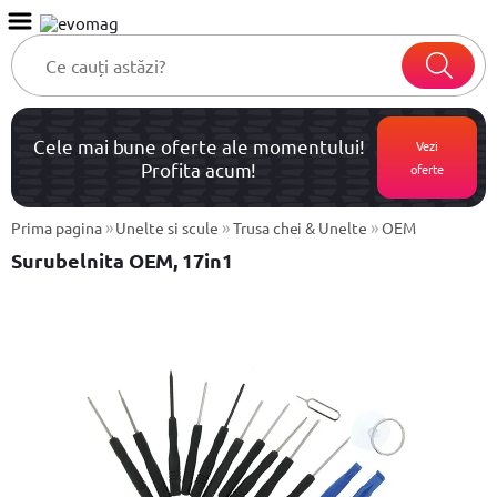
Cele mai bune oferte ale momentului!
Vezi
Profita acum!
oferte
»
»
»
Prima pagina
Unelte si scule
Trusa chei & Unelte
OEM
Surubelnita OEM, 17in1