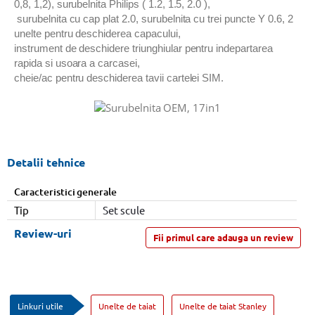
0,8, 1,2), surubelnita Philips ( 1.2, 1.5, 2.0 ),
surubelnita cu cap plat 2.0, surubelnita cu trei puncte Y 0.6, 2
unelte pentru deschiderea capacului,
instrument de deschidere triunghiular pentru indepartarea
rapida si usoara a carcasei,
cheie/ac pentru deschiderea tavii cartelei SIM.
Detalii tehnice
Caracteristici generale
Tip
Set scule
Review-uri
Fii primul care adauga un review
Linkuri utile
Unelte de taiat
Unelte de taiat Stanley