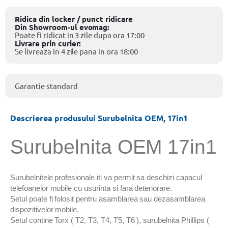
Ridica din locker / punct ridicare
Din Showroom-ul evomag:
Poate fi ridicat in 3 zile dupa ora 17:00
Livrare prin curier:
Se livreaza in 4 zile pana in ora 18:00
Garantie standard
Descrierea produsului Surubelnita OEM, 17in1
Surubelnita OEM 17in1
Surubelnitele profesionale iti va permit sa deschizi capacul
telefoanelor mobile cu usurinta si fara deteriorare.
Setul poate fi folosit pentru asamblarea sau dezasamblarea
dispozitivelor mobile.
Setul contine Torx ( T2, T3, T4, T5, T6 ), surubelnita Phillips (