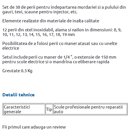
Set de 38 de perii pentru indepartarea murdariei si a pulului din
gauri, tevi, scaune pentru injector, etc.
Elemente realizate din materiale de inalta calitate
12 perii din otel inoxidabil, alama si nailon in dimensiuni: 8, 9,
10, 11, 12, 13, 14, 15, 16, 17, 18, 19 mm
Posibilitatea de a folosi perii cu maner atasat sau cu unelte
electrice
Setul include perii cu maner de 1/4 ", o extensie de 150 mm
pentru scule electrice si o mandrina cu eliberare rapida
Greutate 0.3 Kg
Detalii tehnice
Caracteristici
Scule profesionale pentru reparatii
Tip
generale
auto
Fii primul care adauga un review