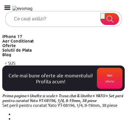
iPhone 17
Aer Conditionat
Oferte
Solutii de Plata
Blog
↑
SUS
Cele mai bune oferte ale momentului!
Vezi
Profita acum!
oferte
»
»
»
»
Prima pagina
Unelte si scule
Trusa chei & Unelte
YATO
Set perii
pentru curatat Yato YT-08196, 1/4, 8-19mm, 38 piese
Set perii pentru curatat Yato YT-08196, 1/4, 8-19mm, 38 piese