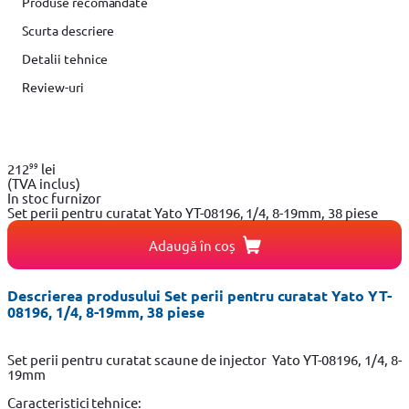
Produse recomandate
Scurta descriere
Detalii tehnice
Review-uri
99
212
lei
(TVA inclus)
In stoc furnizor
Set perii pentru curatat Yato YT-08196, 1/4, 8-19mm, 38 piese
Adaugă în coș
Descrierea produsului Set perii pentru curatat Yato YT-
08196, 1/4, 8-19mm, 38 piese
Set perii pentru curatat scaune de injector Yato YT-08196, 1/4, 8-
19mm
Caracteristici tehnice: