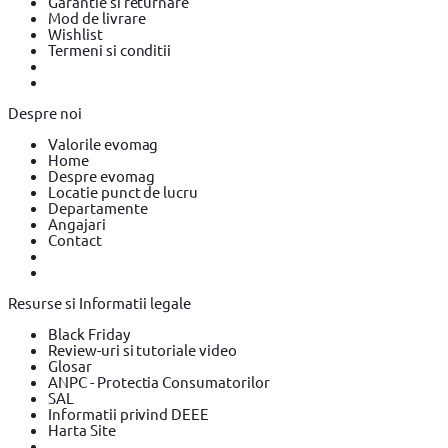
Garantie si returnare
Mod de livrare
Wishlist
Termeni si conditii
Despre noi
Valorile evomag
Home
Despre evomag
Locatie punct de lucru
Departamente
Angajari
Contact
Resurse si Informatii legale
Black Friday
Review-uri si tutoriale video
Glosar
ANPC - Protectia Consumatorilor
SAL
Informatii privind DEEE
Harta Site