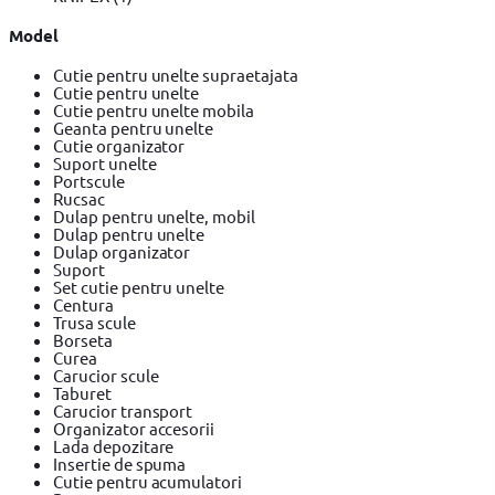
Model
Cutie pentru unelte supraetajata
Cutie pentru unelte
Cutie pentru unelte mobila
Geanta pentru unelte
Cutie organizator
Suport unelte
Portscule
Rucsac
Dulap pentru unelte, mobil
Dulap pentru unelte
Dulap organizator
Suport
Set cutie pentru unelte
Centura
Trusa scule
Borseta
Curea
Carucior scule
Taburet
Carucior transport
Organizator accesorii
Lada depozitare
Insertie de spuma
Cutie pentru acumulatori