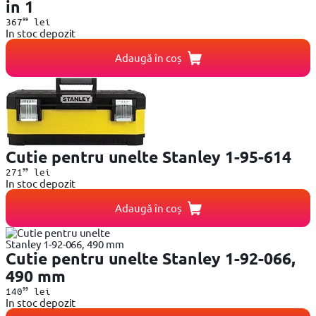
in 1
99
367
lei
In stoc depozit
Adaugă în coș
Cutie pentru unelte Stanley 1-95-614
99
271
lei
In stoc depozit
Adaugă în coș
Cutie pentru unelte Stanley 1-92-066,
490 mm
99
140
lei
In stoc depozit