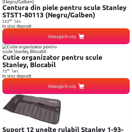
Centura din piele pentru scule Stanley
STST1-80113 (Negru/Galben)
99
222
lei
In stoc depozit
Adaugă în coș
Cutie organizator pentru scule
Stanley, Blocabil
99
72
lei
In stoc depozit
Adaugă în coș
Suport 12 unelte rulabil Stanley 1-93-