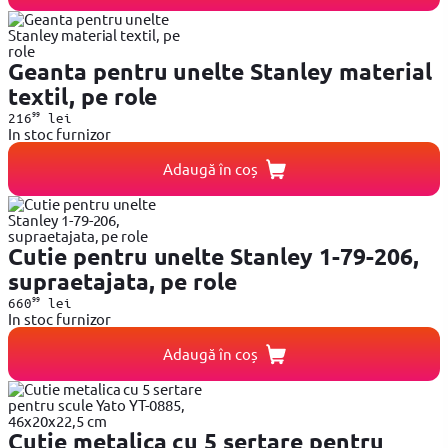
Geanta pentru unelte Stanley material
textil, pe role
99
216
lei
In stoc furnizor
Adaugă în coș
Cutie pentru unelte Stanley 1-79-206,
supraetajata, pe role
99
660
lei
In stoc furnizor
Adaugă în coș
Cutie metalica cu 5 sertare pentru