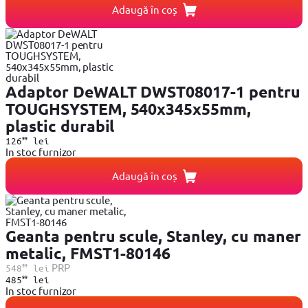
Adaugă în coș
Adaptor DeWALT DWST08017-1 pentru
TOUGHSYSTEM, 540x345x55mm,
plastic durabil
99
126
lei
In stoc furnizor
Adaugă în coș
Geanta pentru scule, Stanley, cu maner
metalic, FMST1-80146
99
PRP
548
lei
99
485
lei
In stoc furnizor