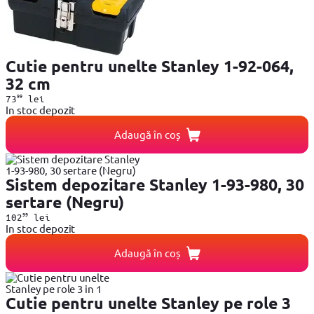
Cutie pentru unelte Stanley 1-92-064,
32 cm
99
73
lei
In stoc depozit
Adaugă în coș
Sistem depozitare Stanley 1-93-980, 30
sertare (Negru)
99
102
lei
In stoc depozit
Adaugă în coș
Cutie pentru unelte Stanley pe role 3