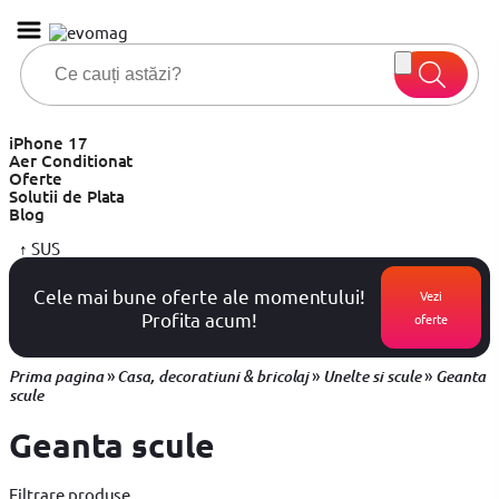
iPhone 17
Aer Conditionat
Oferte
Solutii de Plata
Blog
↑
SUS
Cele mai bune oferte ale momentului!
Vezi
Profita acum!
oferte
»
»
»
Prima pagina
Casa, decoratiuni & bricolaj
Unelte si scule
Geanta
scule
Geanta scule
Filtrare produse