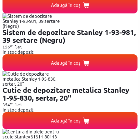
Adaugă în coș
Sistem de depozitare Stanley 1-93-981,
39 sertare (Negru)
99
156
lei
In stoc depozit
Adaugă în coș
Cutie de depozitare metalica Stanley
1-95-830, sertar, 20"
99
354
lei
In stoc depozit
Adaugă în coș