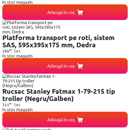
In stoc magazin
Adaugă în coș
Platforma transport pe roti, sistem
SAS, 595x395x175 mm, Dedra
99
206
lei
In stoc magazin
Adaugă în coș
Rucsac Stanley Fatmax 1-79-215 tip
troller (Negru/Galben)
99
311
lei
In stoc magazin
Adaugă în coș