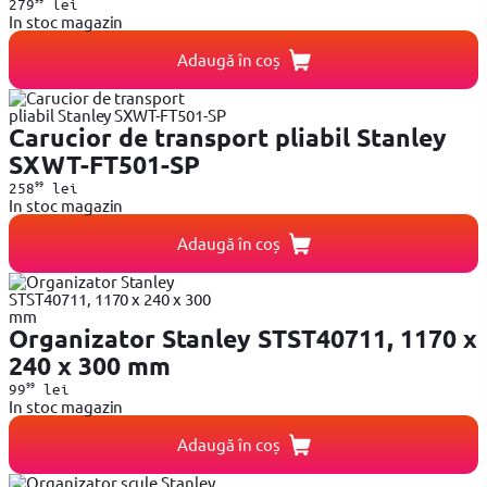
279
lei
In stoc magazin
Adaugă în coș
Carucior de transport pliabil Stanley
SXWT-FT501-SP
99
258
lei
In stoc magazin
Adaugă în coș
Organizator Stanley STST40711, 1170 x
240 x 300 mm
99
99
lei
In stoc magazin
Adaugă în coș