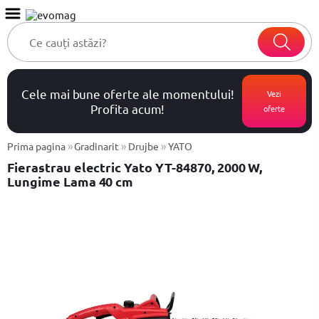
Cele mai bune oferte ale momentului!
Vezi
Profita acum!
oferte
»
»
»
Prima pagina
Gradinarit
Drujbe
YATO
Fierastrau electric Yato YT-84870, 2000 W,
Lungime Lama 40 cm