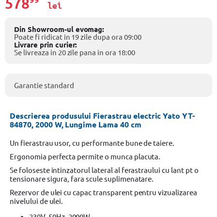
578
lei
Din Showroom-ul evomag:
Poate fi ridicat in 19 zile dupa ora 09:00
Livrare prin curier:
Se livreaza in 20 zile pana in ora 18:00
Garantie standard
Descrierea produsului Fierastrau electric Yato YT-
84870, 2000 W, Lungime Lama 40 cm
Un fierastrau usor, cu performante bune de taiere.
Ergonomia perfecta permite o munca placuta.
Se foloseste intinzatorul lateral al ferastraului cu lant pt o
tensionare sigura, fara scule suplimenatare.
Rezervor de ulei cu capac transparent pentru vizualizarea
nivelului de ulei.
230V, 50Hz, 2000W