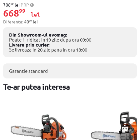
99
708
lei
PRP
668
99
lei
00
Diferenta:
40
lei
Din Showroom-ul evomag:
Poate fi ridicat in 19 zile dupa ora 09:00
Livrare prin curier:
Se livreaza in 20 zile pana in ora 18:00
Garantie standard
Te-ar putea interesa