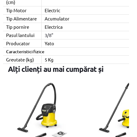
(cm)
Tip Motor
Electric
Tip Alimentare
Acumulator
Tip pornire
Electrica
Pasul lantului
3/8"
Producator
Yato
Caracteristici fizice
Greutate (kg)
5 Kg
Alți clienți au mai cumpărat și