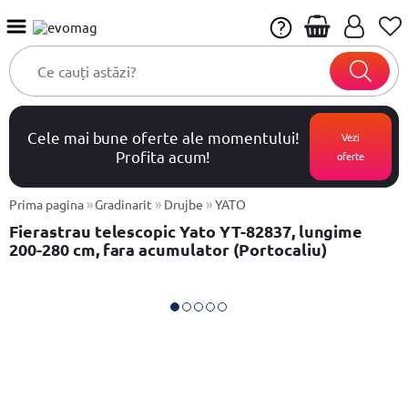
Cele mai bune oferte ale momentului!
Vezi
Profita acum!
oferte
»
»
»
Prima pagina
Gradinarit
Drujbe
YATO
Fierastrau telescopic Yato YT-82837, lungime
200-280 cm, fara acumulator (Portocaliu)