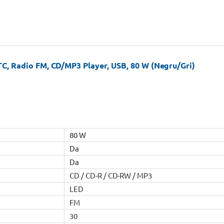
C, Radio FM, CD/MP3 Player, USB, 80 W (Negru/Gri)
80 W
Da
Da
CD / CD-R / CD-RW / MP3
LED
FM
30