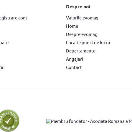
Despre noi
egistrare cont
Valorile evomag
Home
Despre evomag
rnare
Locatie punct de lucru
Departamente
Angajari
ii
Contact