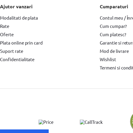
Ajutor vanzari
Cumparaturi
Modalitati de plata
Contul meu / Înr
Rate
Cum cumpar?
Oferte
Cum platesc?
Plata online prin card
Garantie si retu
Suport rate
Mod de livrare
Confidentialitate
Wishlist
Termeni si condit