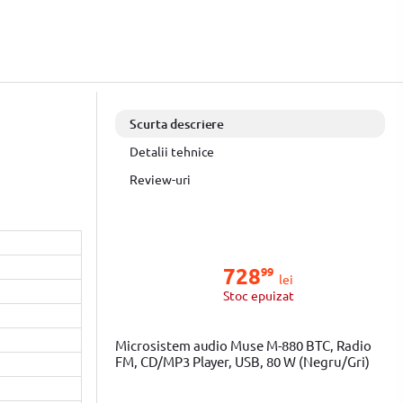
Scurta descriere
Detalii tehnice
Review-uri
728
99
lei
Stoc epuizat
Microsistem audio Muse M-880 BTC, Radio
FM, CD/MP3 Player, USB, 80 W (Negru/Gri)