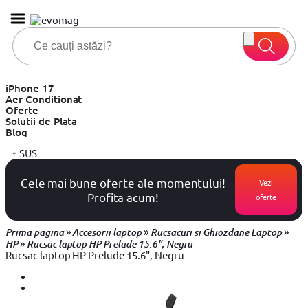
iPhone 17
Aer Conditionat
Oferte
Solutii de Plata
Blog
↑
SUS
Cele mai bune oferte ale momentului!
Vezi
Profita acum!
oferte
»
»
»
Prima pagina
Accesorii laptop
Rucsacuri si Ghiozdane Laptop
»
HP
Rucsac laptop HP Prelude 15.6", Negru
Rucsac laptop HP Prelude 15.6", Negru