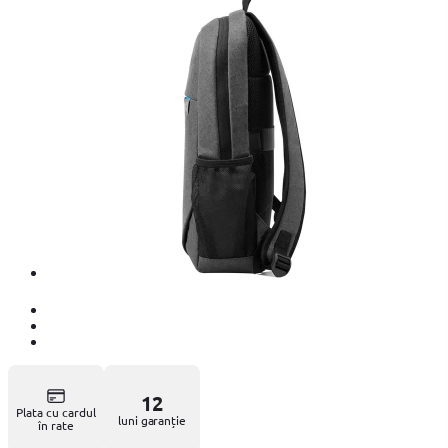
12
Plata cu cardul
luni garanție
în rate