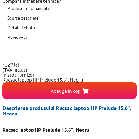
Compară
Intrebare tehnică?
Produse recomandate
Scurta descriere
Detalii tehnice
Review-uri
99
132
lei
(TVA inclus)
In stoc furnizor
Rucsac laptop HP Prelude 15.6", Negru
Adaugă în coș
Descrierea produsului Rucsac laptop HP Prelude 15.6",
Negru
Rucsac laptop HP Prelude 15.6", Negru