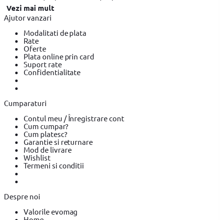
Vezi mai mult
Ajutor vanzari
Modalitati de plata
Rate
Oferte
Plata online prin card
Suport rate
Confidentialitate
Cumparaturi
Contul meu / Înregistrare cont
Cum cumpar?
Cum platesc?
Garantie si returnare
Mod de livrare
Wishlist
Termeni si conditii
Despre noi
Valorile evomag
Home