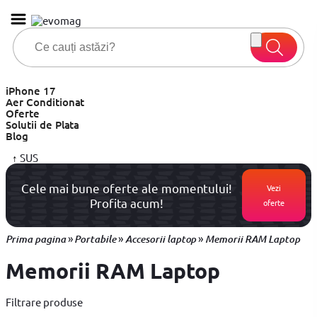
iPhone 17
Aer Conditionat
Oferte
Solutii de Plata
Blog
↑
SUS
Cele mai bune oferte ale momentului!
Vezi
Profita acum!
oferte
»
»
»
Prima pagina
Portabile
Accesorii laptop
Memorii RAM Laptop
Memorii RAM Laptop
Filtrare produse