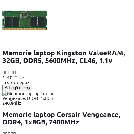
Memorie laptop Kingston ValueRAM,
32GB, DDR5, 5600MHz, CL46, 1.1v
99
2.471
lei
In stoc depozit
Adaugă în coș
Memorie laptop Corsair Vengeance,
DDR4, 1x8GB, 2400MHz