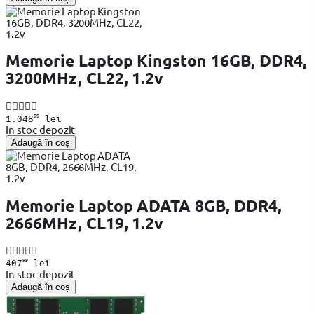
Memorie Laptop Kingston 16GB, DDR4,
3200MHz, CL22, 1.2v
99
1.048
lei
In stoc depozit
Adaugă în coș
Memorie Laptop ADATA 8GB, DDR4,
2666MHz, CL19, 1.2v
99
407
lei
In stoc depozit
Adaugă în coș