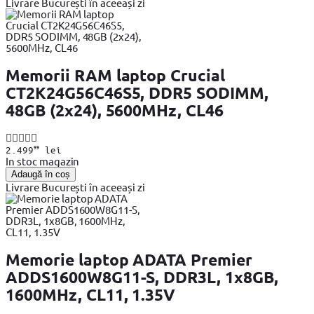
Livrare București în aceeași zi
Memorii RAM laptop Crucial
CT2K24G56C46S5, DDR5 SODIMM,
48GB (2x24), 5600MHz, CL46
99
2.499
lei
In stoc magazin
Adaugă în coș
Livrare București în aceeași zi
Memorie laptop ADATA Premier
ADDS1600W8G11-S, DDR3L, 1x8GB,
1600MHz, CL11, 1.35V