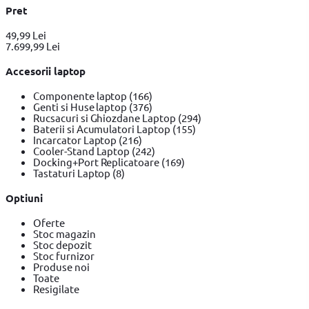
Pret
49,99 Lei
7.699,99 Lei
Accesorii laptop
Componente laptop
(166)
Genti si Huse laptop
(376)
Rucsacuri si Ghiozdane Laptop
(294)
Baterii si Acumulatori Laptop
(155)
Incarcator Laptop
(216)
Cooler-Stand Laptop
(242)
Docking+Port Replicatoare
(169)
Tastaturi Laptop
(8)
Optiuni
Oferte
Stoc magazin
Stoc depozit
Stoc furnizor
Produse noi
Toate
Resigilate