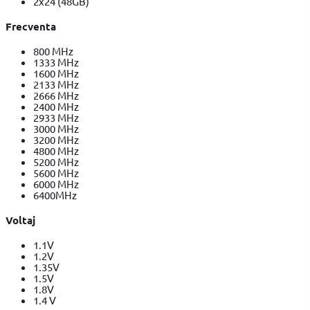
2x24 (48GB)
Frecventa
800 MHz
1333 MHz
1600 MHz
2133 MHz
2666 MHz
2400 MHz
2933 MHz
3000 MHz
3200 MHz
4800 MHz
5200 MHz
5600 MHz
6000 MHz
6400MHz
Voltaj
1.1V
1.2V
1.35V
1.5V
1.8V
1.4 V