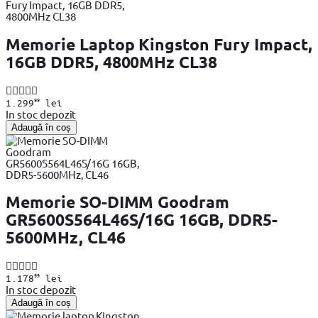
Memorie Laptop Kingston Fury Impact,
16GB DDR5, 4800MHz CL38
99
1.299
lei
In stoc depozit
Adaugă în coș
Memorie SO-DIMM Goodram
GR5600S564L46S/16G 16GB, DDR5-
5600MHz, CL46
99
1.178
lei
In stoc depozit
Adaugă în coș