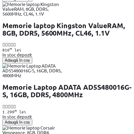
Memorie laptop Kingston ValueRAM,
8GB, DDR5, 5600MHz, CL46, 1.1V
99
816
lei
In stoc depozit
Adaugă în coș
Memorie Laptop ADATA AD5S480016G-
S, 16GB, DDR5, 4800MHz
99
1.299
lei
In stoc depozit
Adaugă în coș