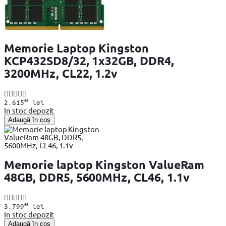
Memorie Laptop Kingston
KCP432SD8/32, 1x32GB, DDR4,
3200MHz, CL22, 1.2v
99
2.615
lei
In stoc depozit
Adaugă în coș
Memorie laptop Kingston ValueRam
48GB, DDR5, 5600MHz, CL46, 1.1v
99
3.799
lei
In stoc depozit
Adaugă în coș