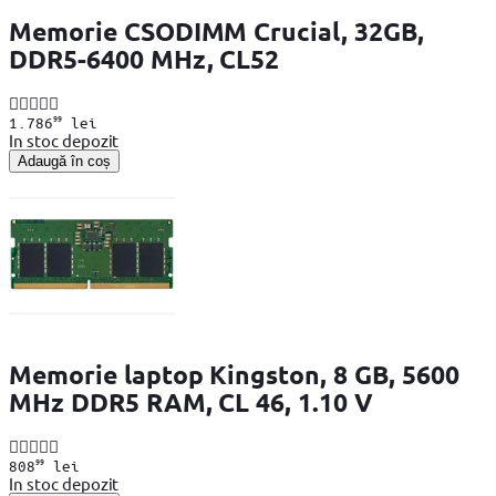
Memorie CSODIMM Crucial, 32GB,
DDR5-6400 MHz, CL52
99
1.786
lei
In stoc depozit
Adaugă în coș
Memorie laptop Kingston, 8 GB, 5600
MHz DDR5 RAM, CL 46, 1.10 V
99
808
lei
In stoc depozit