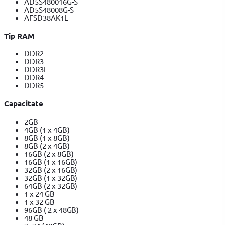
AD5S480016G-S
AD5S48008G-S
AFSD38AK1L
Tip RAM
DDR2
DDR3
DDR3L
DDR4
DDR5
Capacitate
2GB
4GB (1 x 4GB)
8GB (1 x 8GB)
8GB (2 x 4GB)
16GB (2 x 8GB)
16GB (1 x 16GB)
32GB (2 x 16GB)
32GB (1 x 32GB)
64GB (2 x 32GB)
1 x 24 GB
1 x 32 GB
96GB ( 2 x 48GB)
48 GB