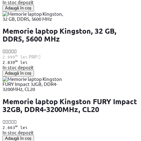
In stoc depozit
Adaugă în coș
Memorie laptop Kingston, 32 GB,
DDR5, 5600 MHz
99
PRP
2.999
lei
99
2.839
lei
In stoc depozit
Adaugă în coș
Memorie laptop Kingston FURY Impact
32GB, DDR4-3200MHz, CL20
99
2.663
lei
In stoc depozit
Adaugă în coș