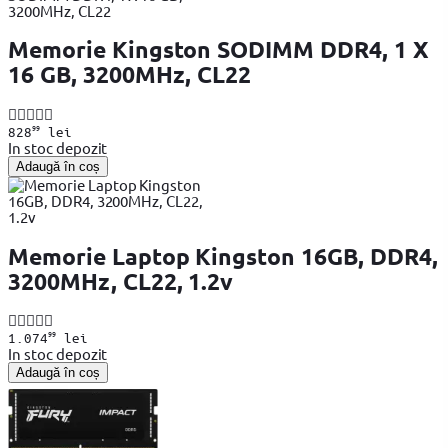
Memorie Kingston SODIMM DDR4, 1 X
16 GB, 3200MHz, CL22
99
828
lei
In stoc depozit
Adaugă în coș
Memorie Laptop Kingston 16GB, DDR4,
3200MHz, CL22, 1.2v
99
1.074
lei
In stoc depozit
Adaugă în coș