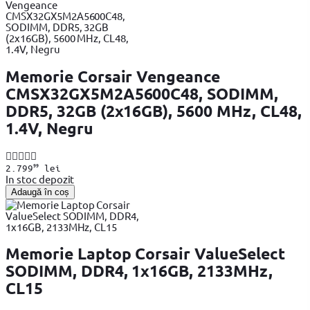
Memorie Corsair Vengeance
CMSX32GX5M2A5600C48, SODIMM,
DDR5, 32GB (2x16GB), 5600 MHz, CL48,
1.4V, Negru
99
2.799
lei
In stoc depozit
Adaugă în coș
Memorie Laptop Corsair ValueSelect
SODIMM, DDR4, 1x16GB, 2133MHz,
CL15