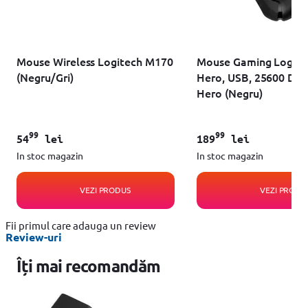
Mouse Wireless Logitech M170
Mouse Gaming Logite
(Negru/Gri)
Hero, USB, 25600 DPI
Hero (Negru)
99
99
54
lei
189
lei
In stoc magazin
In stoc magazin
VEZI PRODUS
VEZI PRODU
Fii primul care adauga un review
Review-uri
Îți mai recomandăm