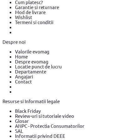
Cum platesc?
Garantie si returnare
Mod de livrare
Wishlist
Termeni si conditii
Despre noi
Valorile evomag
Home
Despre evomag
Locatie punct de lucru
Departamente
Angajari
Contact
Resurse si Informatii legale
Black Friday
Review-uri si tutoriale video
Glosar
ANPC - Protectia Consumatorilor
SAL
Informatii privind DEEE