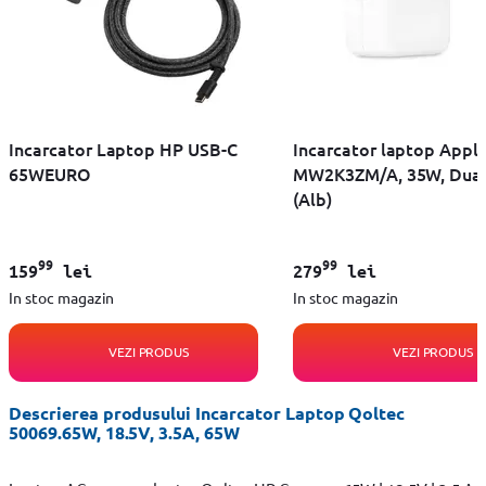
Incarcator Laptop HP USB-C
Incarcator laptop Appl
65WEURO
MW2K3ZM/A, 35W, Dual
(Alb)
99
99
159
lei
279
lei
In stoc magazin
In stoc magazin
VEZI PRODUS
VEZI PRODUS
Descrierea produsului Incarcator Laptop Qoltec
50069.65W, 18.5V, 3.5A, 65W