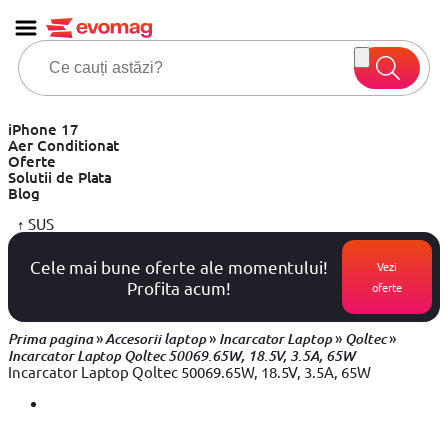
iPhone 17
Aer Conditionat
Oferte
Solutii de Plata
Blog
↑
SUS
Cele mai bune oferte ale momentului!
Vezi
Profita acum!
oferte
»
»
»
»
Prima pagina
Accesorii laptop
Incarcator Laptop
Qoltec
Incarcator Laptop Qoltec 50069.65W, 18.5V, 3.5A, 65W
Incarcator Laptop Qoltec 50069.65W, 18.5V, 3.5A, 65W