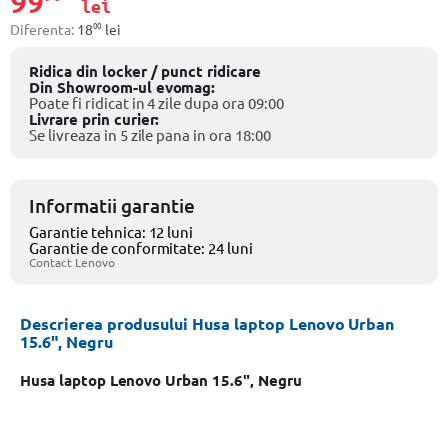
99
lei
00
Diferenta:
18
lei
Ridica din locker / punct ridicare
Din Showroom-ul evomag:
Poate fi ridicat in 4 zile dupa ora 09:00
Livrare prin curier:
Se livreaza in 5 zile pana in ora 18:00
Informatii garantie
Garantie tehnica: 12 luni
Garantie de conformitate: 24 luni
Contact Lenovo
Descrierea produsului Husa laptop Lenovo Urban
15.6", Negru
Husa laptop Lenovo Urban 15.6", Negru