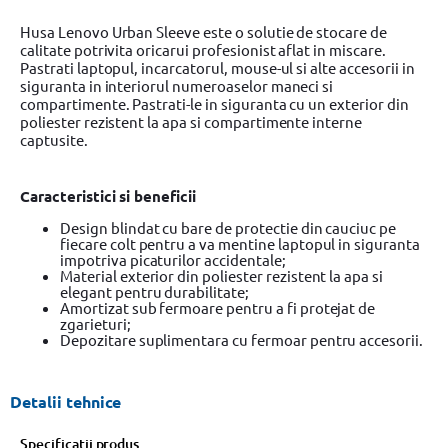
Husa Lenovo Urban Sleeve este o solutie de stocare de
calitate potrivita oricarui profesionist aflat in miscare.
Pastrati laptopul, incarcatorul, mouse-ul si alte accesorii in
siguranta in interiorul numeroaselor maneci si
compartimente. Pastrati-le in siguranta cu un exterior din
poliester rezistent la apa si compartimente interne
captusite.
Caracteristici si beneficii
Design blindat cu bare de protectie din cauciuc pe
fiecare colt pentru a va mentine laptopul in siguranta
impotriva picaturilor accidentale;
Material exterior din poliester rezistent la apa si
elegant pentru durabilitate;
Amortizat sub fermoare pentru a fi protejat de
zgarieturi;
Depozitare suplimentara cu fermoar pentru accesorii.
Detalii tehnice
Specificatii produs