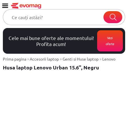
Cele mai bune oferte ale momentului!
Vezi
Profita acum!
oferte
»
»
»
Prima pagina
Accesorii laptop
Genti si Huse laptop
Lenovo
Husa laptop Lenovo Urban 15.6", Negru