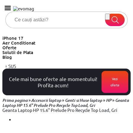
iPhone 17
Aer Conditionat
Oferte
Solutii de Plata
Blog
↑
SUS
Cele mai bune oferte ale momentului!
Vezi
Profita acum!
oferte
»
»
»
»
Prima pagina
Accesorii laptop
Genti si Huse laptop
HP
Geanta
Laptop HP 15.6" Prelude Pro Recycle Top Load, Gri
Geanta Laptop HP 15.6" Prelude Pro Recycle Top Load, Gri