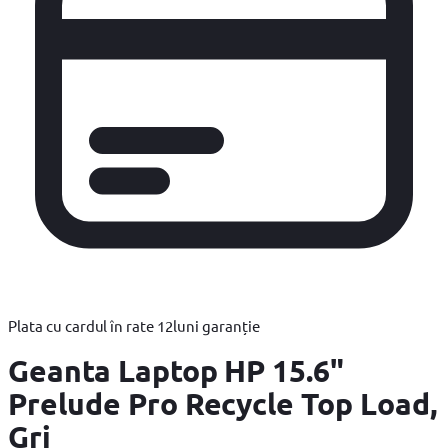
Plata cu cardul în rate
12
luni garanție
Geanta Laptop HP 15.6"
Prelude Pro Recycle Top Load,
Gri