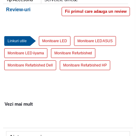
Review-uri
Fii primul care adauga un review
Linkuri utile
Monitoare LED
Monitoare LED ASUS
Monitoare LED iiyama
Monitoare Refurbished
Monitoare Refurbished Dell
Monitoare Refurbished HP
Vezi mai mult