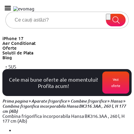
iPhone 17
Aer Conditionat
Oferte
Solutii de Plata
Blog
↑
SUS
Cele mai bune oferte ale momentului!
Vezi
Profita acum!
oferte
»
»
»
»
Prima pagina
Aparate frigorifice
Combine frigorifice
Hansa
Combina frigorifica incorporabila Hansa BK316.3AA , 260 l, H 177
cm (Alb)
Combina frigorifica incorporabila Hansa BK316.3AA , 260 l, H
177 cm (Alb)