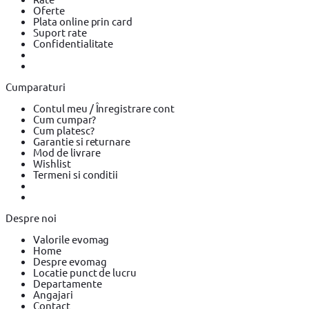
Oferte
Plata online prin card
Suport rate
Confidentialitate
Cumparaturi
Contul meu / Înregistrare cont
Cum cumpar?
Cum platesc?
Garantie si returnare
Mod de livrare
Wishlist
Termeni si conditii
Despre noi
Valorile evomag
Home
Despre evomag
Locatie punct de lucru
Departamente
Angajari
Contact