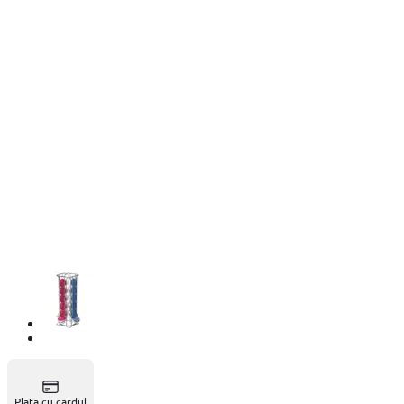
Plata cu cardul