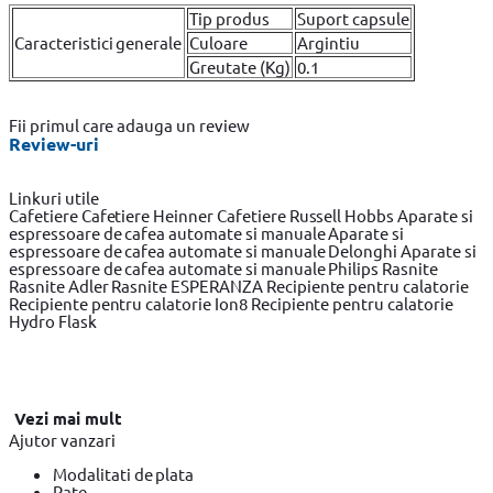
Tip produs
Suport capsule
Caracteristici generale
Culoare
Argintiu
Greutate (Kg)
0.1
Fii primul care adauga un review
Review-uri
Linkuri utile
Cafetiere
Cafetiere Heinner
Cafetiere Russell Hobbs
Aparate si
espressoare de cafea automate si manuale
Aparate si
espressoare de cafea automate si manuale Delonghi
Aparate si
espressoare de cafea automate si manuale Philips
Rasnite
Rasnite Adler
Rasnite ESPERANZA
Recipiente pentru calatorie
Recipiente pentru calatorie Ion8
Recipiente pentru calatorie
Hydro Flask
Vezi mai mult
Ajutor vanzari
Modalitati de plata
Rate