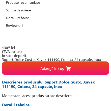
Produse recomandate
Scurta descriere
Detalii tehnice
Review-uri
99
130
lei
(TVA inclus)
In stoc depozit
Suport Dolce Gusto, Xavax 111190, Colona, 24 capsule, inox
Adaugă în coș
Descrierea produsului Suport Dolce Gusto, Xavax
111190, Colona, 24 capsule, inox
Momentan, acest produs nu are descriere
Detalii tehnice