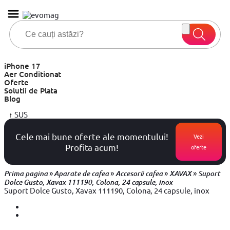
iPhone 17
Aer Conditionat
Oferte
Solutii de Plata
Blog
↑
SUS
Cele mai bune oferte ale momentului!
Vezi
Profita acum!
oferte
»
»
»
»
Prima pagina
Aparate de cafea
Accesorii cafea
XAVAX
Suport
Dolce Gusto, Xavax 111190, Colona, 24 capsule, inox
Suport Dolce Gusto, Xavax 111190, Colona, 24 capsule, inox