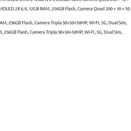
MOLED 2X 6.9, 12GB RAM, 256GB Flash, Camera Quad 200 + 10 + 50
256GB Flash, Camera Tripla 50+50+50MP, Wi-Fi, 5G, Dual Sim,