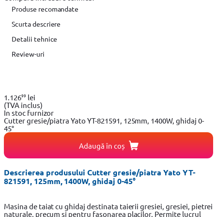
Produse recomandate
Scurta descriere
Detalii tehnice
Review-uri
99
1.126
lei
(TVA inclus)
In stoc furnizor
Cutter gresie/piatra Yato YT-821591, 125mm, 1400W, ghidaj 0-
45°
Adaugă în coș
Descrierea produsului Cutter gresie/piatra Yato YT-
821591, 125mm, 1400W, ghidaj 0-45°
Masina de taiat cu ghidaj destinata taierii gresiei, gresiei, pietrei
naturale, precum si pentru fasonarea placilor. Permite lucrul