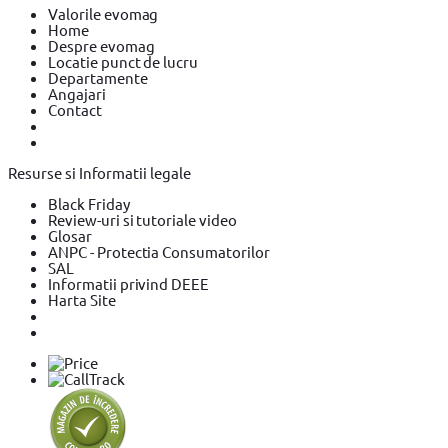
Valorile evomag
Home
Despre evomag
Locatie punct de lucru
Departamente
Angajari
Contact
Resurse si Informatii legale
Black Friday
Review-uri si tutoriale video
Glosar
ANPC - Protectia Consumatorilor
SAL
Informatii privind DEEE
Harta Site