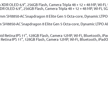
 OLED 6.9", 256GB Flash, Camera Tripla 48 + 12 + 48 MP, Wi-Fi, 5G,
m SM8850-AC Snapdragon 8 Elite Gen 5 Octa-core, Dynamic LTPO A
 Retina IPS 11", 128GB Flash, Camera 12MP, Wi-Fi, Bluetooth, iPadO