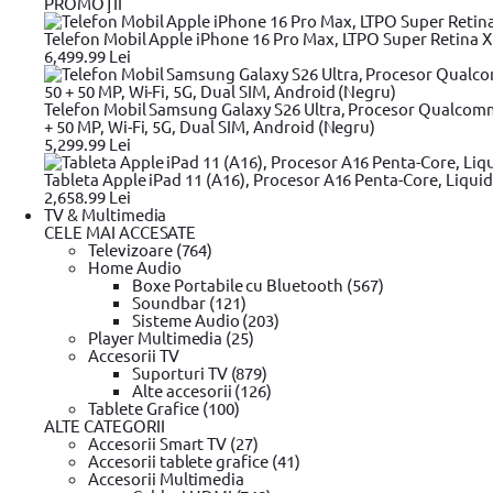
PROMOŢII
Telefon Mobil Apple iPhone 16 Pro Max, LTPO Super Retina XDR
6,499.99 Lei
Telefon Mobil Samsung Galaxy S26 Ultra, Procesor Qualcom
+ 50 MP, Wi-Fi, 5G, Dual SIM, Android (Negru)
5,299.99 Lei
Tableta Apple iPad 11 (A16), Procesor A16 Penta-Core, Liquid
2,658.99 Lei
TV & Multimedia
CELE MAI ACCESATE
Televizoare (764)
Home Audio
Boxe Portabile cu Bluetooth (567)
Soundbar (121)
Sisteme Audio (203)
Player Multimedia (25)
Accesorii TV
Suporturi TV (879)
Alte accesorii (126)
Tablete Grafice (100)
ALTE CATEGORII
Accesorii Smart TV (27)
Accesorii tablete grafice (41)
Accesorii Multimedia