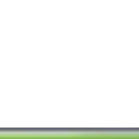
Adaugă în coș
Nume:
Email: