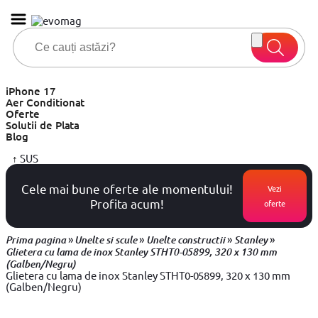
iPhone 17
Aer Conditionat
Oferte
Solutii de Plata
Blog
↑
SUS
Cele mai bune oferte ale momentului!
Vezi
Profita acum!
oferte
»
»
»
»
Prima pagina
Unelte si scule
Unelte constructii
Stanley
Glietera cu lama de inox Stanley STHT0-05899, 320 x 130 mm
(Galben/Negru)
Glietera cu lama de inox Stanley STHT0-05899, 320 x 130 mm
(Galben/Negru)