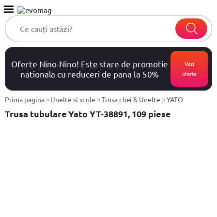
Oferte Nino-Nino! Este stare de promotie
Vezi
nationala cu reduceri de pana la 50%
oferte
»
»
»
Prima pagina
Unelte si scule
Trusa chei & Unelte
YATO
Trusa tubulare Yato YT-38891, 109 piese