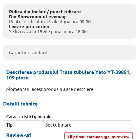
Ridica din locker / punct ridicare
Din Showroom-ul evomag:
Poate fi ridicat in 15 zile dupa ora 09:00
Livrare prin curier:
Se livreaza in 18 zile pana in ora 18:00
Garantie standard
Descrierea produsului Trusa tubulare Yato YT-38891,
109 piese
Momentan, acest produs nu are descriere
Detalii tehnice
Caracteristici generale
Tip
Set tubulare
Review-uri
Fii primul care adauga un review