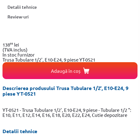
Detalii tehnice
Review-uri
99
138
lei
(TVA inclus)
In stoc furnizor
Trusa Tubulare 1/2', E10-E24, 9 piese YT-0521
Adaugă în coș
Descrierea produsului Trusa Tubulare 1/2', E10-E24, 9
piese YT-0521
YT-0521 - Trusa Tubulare 1/2', E10-E24, 9 piese - Tubulare 1/2 ":
E10, E11, E12, E14, E16, E18, E20, E22, E24, Cutie depozitare
Detalii tehnice