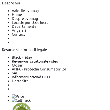
Despre noi
Valorile evomag
Home
Despre evomag
Locatie punct de lucru
Departamente
Angajari
Contact
Resurse si Informatii legale
Black Friday
Review-uri si tutoriale video
Glosar
ANPC - Protectia Consumatorilor
SAL
Informatii privind DEEE
Harta Site